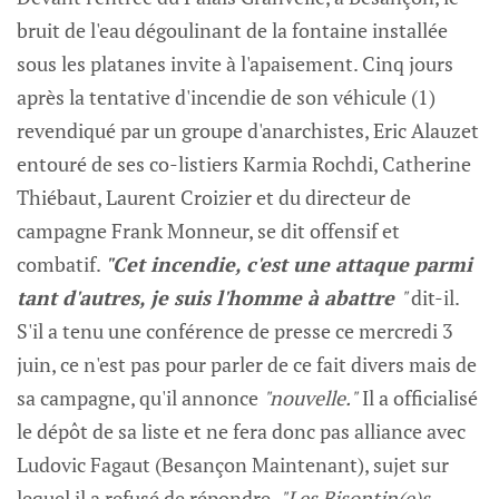
bruit de l'eau dégoulinant de la fontaine installée
sous les platanes invite à l'apaisement. Cinq jours
après la tentative d'incendie de son véhicule (1)
revendiqué par un groupe d'anarchistes, Eric Alauzet
entouré de ses co-listiers Karmia Rochdi, Catherine
Thiébaut, Laurent Croizier et du directeur de
campagne Frank Monneur, se dit offensif et
combatif.
"Cet incendie, c'est une attaque parmi
tant d'autres, je suis l'homme à abattre
"
dit-il.
S'il a tenu une conférence de presse ce mercredi 3
juin, ce n'est pas pour parler de ce fait divers mais de
sa campagne, qu'il annonce
"nouvelle."
Il a officialisé
le dépôt de sa liste et ne fera donc pas alliance avec
Ludovic Fagaut (Besançon Maintenant), sujet sur
lequel il a refusé de répondre.
"Les Bisontin(e)s