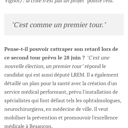
Vignot) : la crise n'est pas un projet"
pointe l'élu.
"C'est comme un premier tour."
Pense-t-il pouvoir rattraper son retard lors de
ce second tour prévu le 28 juin ?
"C'est une
nouvelle élection, un premier tour"
répond le
candidat qui est aussi député LREM. Il a également
détaillé un plan pour la santé avec la création d'un
service médical performant, prévu l'installation de
spécialistes qui font défaut tels les ophtalmologues,
neurochirurgiens, en médecine de ville. Il veut
mobiliser la prévention et promouvoir l'excellence
médicale à Besançon.