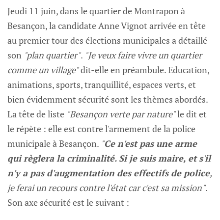
Jeudi 11 juin, dans le quartier de Montrapon à
Besançon, la candidate Anne Vignot arrivée en tête
au premier tour des élections municipales a détaillé
son
"plan quartier"
.
"Je veux faire vivre un quartier
comme un village"
dit-elle en préambule. Education,
animations, sports, tranquillité, espaces verts, et
bien évidemment sécurité sont les thèmes abordés.‌‌
La tête de liste
"Besançon verte par nature"
le dit et
le répète : elle est contre l'armement de la police
municipale à Besançon.
"
Ce n'est pas une arme
qui règlera la criminalité. Si je suis maire, et s'il
n'y a pas d'augmentation des effectifs de police
,
je ferai un recours contre l'état car c'est sa mission"
.
Son axe sécurité est le suivant :