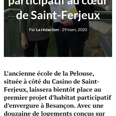
participatif au cœur
de Saint-Ferjeux
Par
La rédaction
- 29 mars, 2020
L’ancienne école de la Pelouse,
située à côté du Casino de Saint-
Ferjeux, laissera bientôt place au
premier projet d’habitat participatif
d’envergure à Besançon. Avec une
douzaine de logements conçus sur