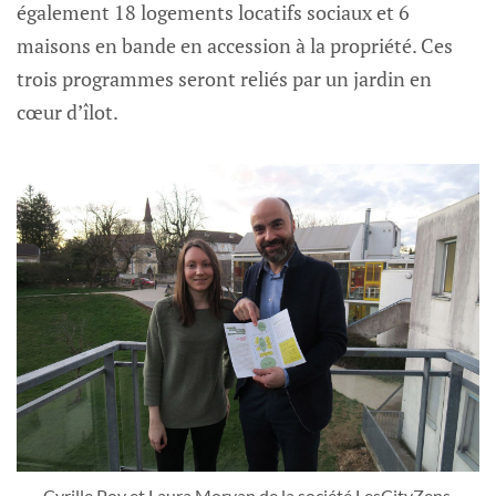
également 18 logements locatifs sociaux et 6
maisons en bande en accession à la propriété. Ces
trois programmes seront reliés par un jardin en
cœur d’îlot.
Cyrille Poy et Laura Morvan de la société LesCityZens,