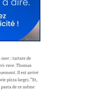
 mer : tartare de
leri-rave. Thomas
uemont. Il est arrivé
ie pizza large). “Et,
 pasta de ce même