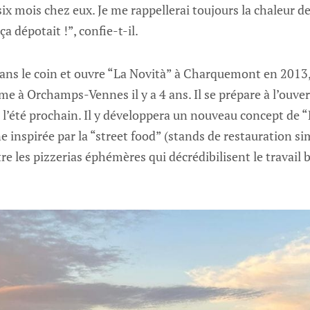
 six mois chez eux. Je me rappellerai toujours la chaleur de
ça dépotait !”, confie-t-il.
 dans le coin et ouvre “La Novità” à Charquemont en 2013
 à Orchamps-Vennes il y a 4 ans. Il se prépare à l’ouver
l’été prochain. Il y développera un nouveau concept de 
e inspirée par la “street food” (stands de restauration sim
 les pizzerias éphémères qui décrédibilisent le travail bi