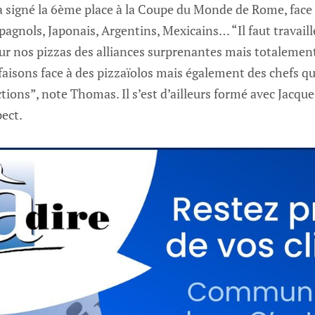
 a signé la 6ème place à la Coupe du Monde de Rome, face 
pagnols, Japonais, Argentins, Mexicains… “Il faut travaille
 sur nos pizzas des alliances surprenantes mais totalemen
isons face à des pizzaïolos mais également des chefs qui 
tions”, note Thomas. Il s’est d’ailleurs formé avec Jacq
pect.