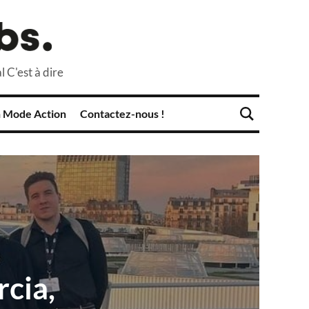
l C'est à dire
 Mode Action
Contactez-nous !
cia,