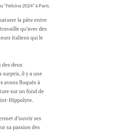
 “Felicina 2024” à Paris.
 maturer la pâte entre
 travaille qu’avec des
urs italiens qui le
s des deux
 surpris, il y a une
es avons floqués à
ture sur un fond de
aint-Hippolyte.
ermet d’ouvrir ses
our sa passion des