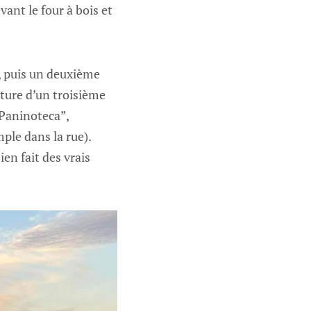
vant le four à bois et
, puis un deuxième
ture d’un troisième
“Paninoteca”,
ple dans la rue).
en fait des vrais