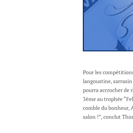
Pour les compétitions
langoustine, sarrasin
pourra accrocher de n
3ème au trophée “Feli
comble du bonheur, 
salon !”, conclut Tho