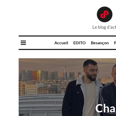
Le blog d'act
Accueil
EDITO
Besançon
P
Cha