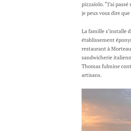
pizzaïolo. “J’ai passé
je peux vous dire que 
La famille s’installe
établissement éponyme
restaurant à Morteau 
sandwicherie italienn
Thomas fulmine contre
artisans.