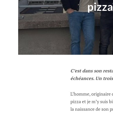
pizza
C’est dans son rest
échéances. Un trois
L’homme, originaire d
pizza et je m’y suis b
la naissance de son p