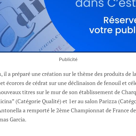
Publicité
, il a préparé une création sur le thème des produits de la
 et écorces de cédrat sur une déclinaison de fenouil et cé
ouveaux titres sur le mur de son établissement de Charq
cina” (Catégorie Qualité) et 1er au salon Parizza (Catégor
Antonella a remporté le 2ème Championnat de France de
mas Garcia.