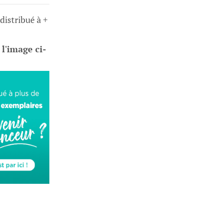
 distribué à +
 l'image ci-