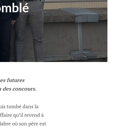
comblé
es futures
n des concours.
suis tombé dans la
ffaire qu’il revend à
labre où son père est