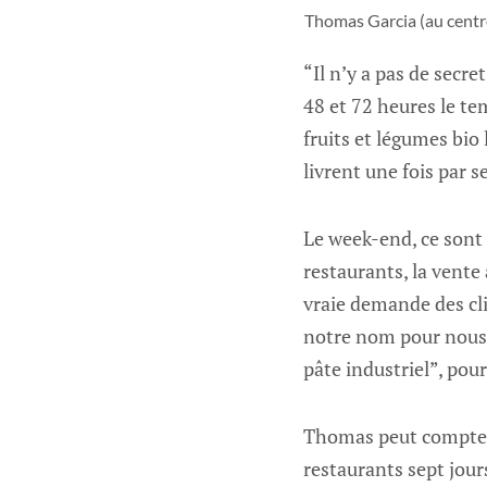
Thomas Garcia (au centre
“Il n’y a pas de secre
48 et 72 heures le tem
fruits et légumes bio
livrent une fois par 
Le week-end, ce sont 
restaurants, la vente 
vraie demande des cli
notre nom pour nous d
pâte industriel”, pou
Thomas peut compter 
restaurants sept jours