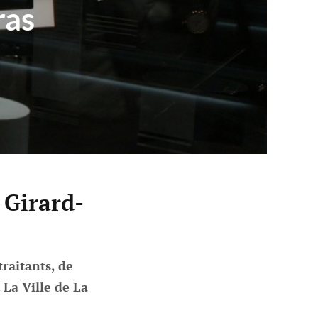
ras
 Girard-
raitants, de
La Ville de La