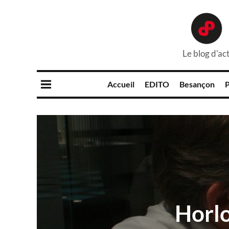
Le blog d'act
Accueil
EDITO
Besançon
P
Horlo