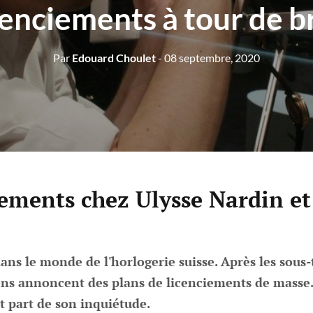
cenciements à tour de b
Par
Edouard Choulet
- 08 septembre, 2020
iements chez Ulysse Nardin et
ns le monde de l'horlogerie suisse. Après les sous-t
ons annoncent des plans de licenciements de masse. 
t part de son inquiétude.