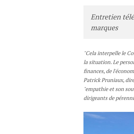
Entretien tél
marques
"Cela interpelle le C
la situation. Le perso
finances, de l'écono
Patrick Pruniaux, di
"empathie et son sout
dirigeants de pérenni