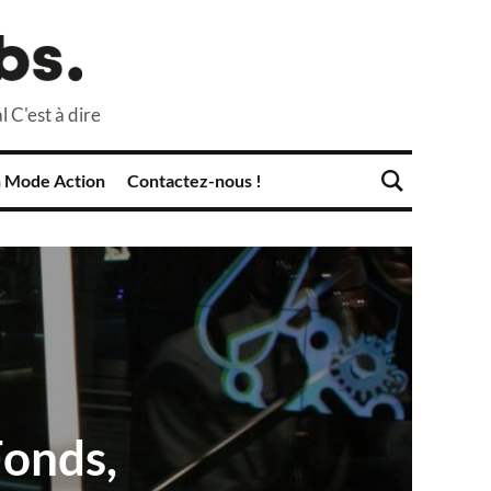
l C'est à dire
 Mode Action
Contactez-nous !
Fonds,