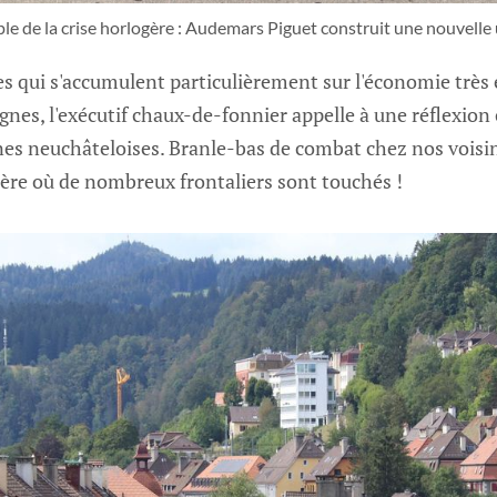
 de la crise horlogère : Audemars Piguet construit une nouvelle 
s qui s'accumulent particulièrement sur l'économie très 
nes, l'exécutif chaux-de-fonnier appelle à une réflexion
es neuchâteloises. Branle-bas de combat chez nos voisi
tière où de nombreux frontaliers sont touchés !