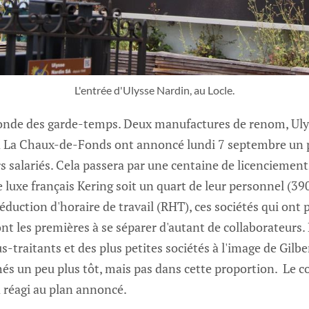
L'entrée d'Ulysse Nardin, au Locle.
onde des garde-temps. Deux manufactures de renom, Uly
à La Chaux-de-Fonds ont annoncé lundi 7 septembre un 
rs salariés. Cela passera par une centaine de licenciemen
luxe français Kering soit un quart de leur personnel (390
réduction d'horaire de travail (RHT), ces sociétés qui ont
t les premières à se séparer d'autant de collaborateurs. L
-traitants et des plus petites sociétés à l'image de Gilbe
hés un peu plus tôt, mais pas dans cette proportion. Le 
réagi au plan annoncé.