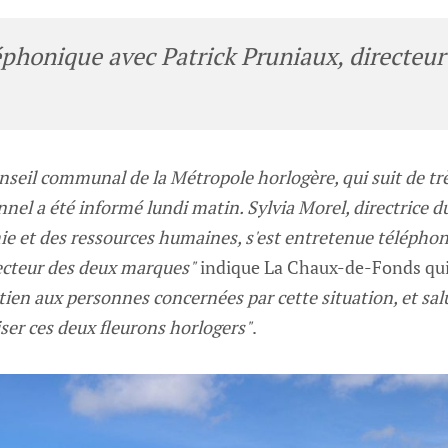
éphonique avec Patrick Pruniaux, directeur
onseil communal de la Métropole horlogère, qui suit de trè
nnel a été informé lundi matin. Sylvia Morel, directrice d
mie et des ressources humaines, s'est entretenue téléph
recteur des deux marques"
indique La Chaux-de-Fonds qui
ien aux personnes concernées par cette situation, et sal
ser ces deux fleurons horlogers"
.