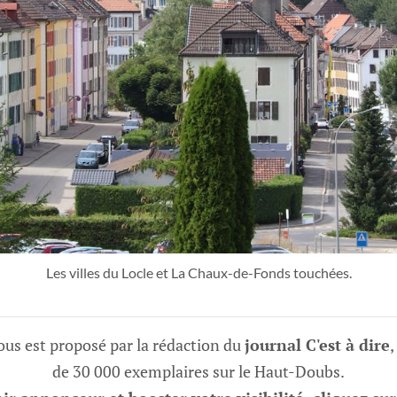
Les villes du Locle et La Chaux-de-Fonds touchées.
vous est proposé par la rédaction du
journal C'est à dire
,
de 30 000 exemplaires sur le Haut-Doubs.