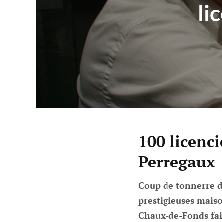
li
100 licenc
Perregaux
Coup de tonnerre da
prestigieuses mais
Chaux-de-Fonds fai