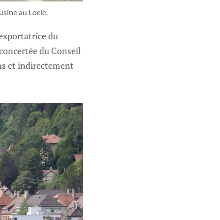
usine au Locle.
exportatrice du
 concertée du Conseil
ns et indirectement