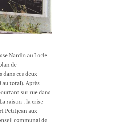
sse Nardin au Locle
plan de
ts dans ces deux
 au total). Après
 pourtant sur rue dans
a raison : la crise
rt Petitjean aux
conseil communal de