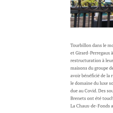
Tourbillon dans le m
et Girard-Perregaux 
restructuration à leu
maisons du groupe de 
avoir bénéficié de la 
le domaine du luxe son
due au Covid. Des sous
Brenets ont été touc
La Chaux-de-Fonds a 