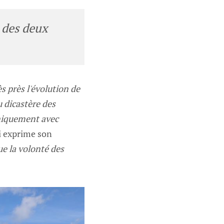
 des deux
s près l'évolution de
u dicastère des
oniquement avec
 exprime son
ue la volonté des