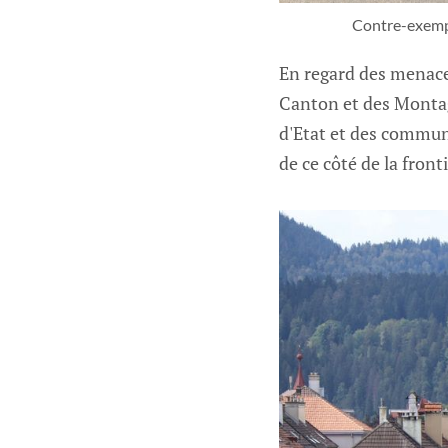
Contre-exemple
En regard des menace
Canton et des Montag
d'Etat et des commun
de ce côté de la fron