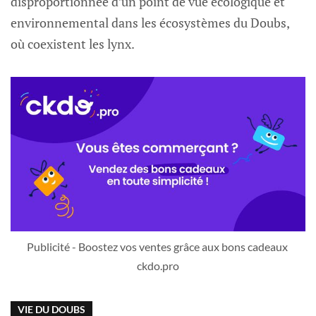
disproportionnée d’un point de vue écologique et
environnemental dans les écosystèmes du Doubs,
où coexistent les lynx.
Publicité - Boostez vos ventes grâce aux bons cadeaux 
ckdo.pro
VIE DU DOUBS