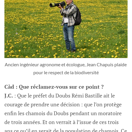
Ancien ingénieur agronome et écologue, Jean Chapuis plaide 
pour le respect de la biodiversité
Càd : Que réclamez-vous sur ce point ?
J.C.
: Que le préfet du Doubs Rémi Bastille ait le
courage de prendre une décision : que l’on protège
enfin les chamois du Doubs pendant un moratoire
de trois années. Et on verrait à l’issue de ces trois
ans ce qu’il en serait de la population de chamois. Ce