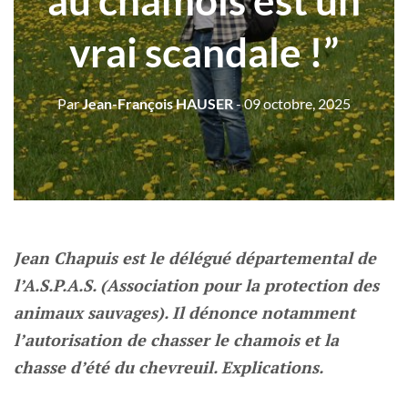
au chamois est un
vrai scandale !”
Par
Jean-François HAUSER
- 09 octobre, 2025
Jean Chapuis est le délégué départemental de
l’A.S.P.A.S. (Association pour la protection des
animaux sauvages). Il dénonce notamment
l’autorisation de chasser le chamois et la
chasse d’été du chevreuil. Explications.