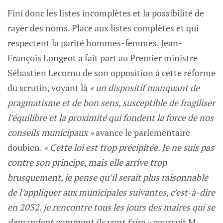
Fini donc les listes incomplètes et la possibilité de
rayer des noms. Place aux listes complètes et qui
respectent la parité hommes-femmes. Jean-
François Longeot a fait part au Premier ministre
Sébastien Lecornu de son opposition à cette réforme
du scrutin, voyant là
« un dispositif manquant de
pragmatisme et de bon sens, susceptible de fragiliser
l’équilibre et la proximité qui fondent la force de nos
conseils municipaux »
avance le parlementaire
doubien.
« Cette loi est trop précipitée. Je ne suis pas
contre son principe, mais elle arrive trop
brusquement, je pense qu’il serait plus raisonnable
de l’appliquer aux municipales suivantes, c’est-à-dire
en 2032. je rencontre tous les jours des maires qui se
demandent comment ils vont faire »
poursuit M.