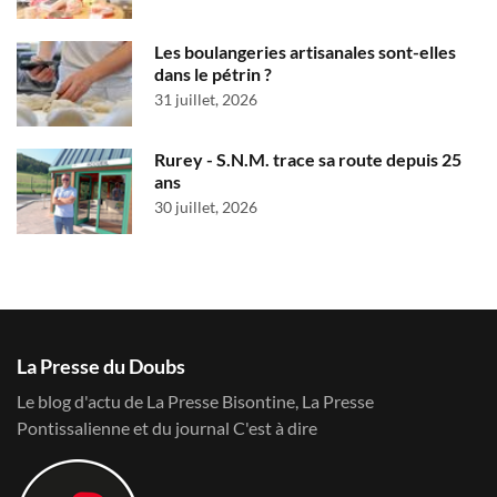
Les boulangeries artisanales sont-elles
dans le pétrin ?
31 juillet, 2026
Rurey - S.N.M. trace sa route depuis 25
ans
30 juillet, 2026
La Presse du Doubs
Le blog d'actu de La Presse Bisontine, La Presse
Pontissalienne et du journal C'est à dire