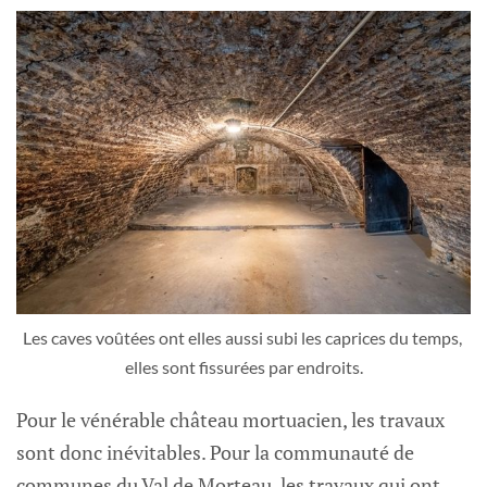
Les caves voûtées ont elles aussi subi les caprices du temps, 
elles sont fissurées par endroits.
Pour le vénérable château mortuacien, les travaux
sont donc inévitables. Pour la communauté de
communes du Val de Morteau, les travaux qui ont