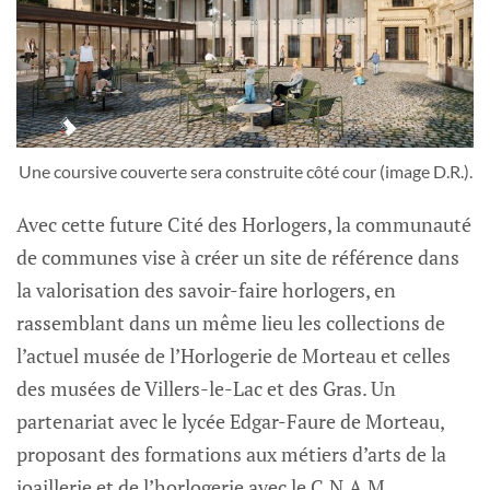
Une coursive couverte sera construite côté cour (image D.R.).
Avec cette future Cité des Horlogers, la communauté
de communes vise à créer un site de référence dans
la valorisation des savoir-faire horlogers, en
rassemblant dans un même lieu les collections de
l’actuel musée de l’Horlogerie de Morteau et celles
des musées de Villers-le-Lac et des Gras. Un
partenariat avec le lycée Edgar-Faure de Morteau,
proposant des formations aux métiers d’arts de la
joaillerie et de l’horlogerie avec le C.N.A.M.,