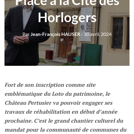
Place à la Cité des
Horlogers
Par
Jean-François HAUSER
- 30 avril, 2024
Fort de son inscription comme site
emblématique du Loto du patrimoine, le
Château Pertusier va pouvoir engager ses
travaux de réhabilitation en début d’année
prochaine. C’est le grand chantier culturel du
mandat pour la communauté de communes du