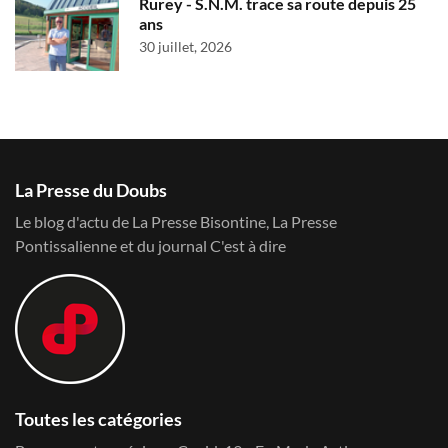
Rurey - S.N.M. trace sa route depuis 25
ans
30 juillet, 2026
La Presse du Doubs
Le blog d'actu de La Presse Bisontine, La Presse
Pontissalienne et du journal C'est à dire
Toutes les catégories