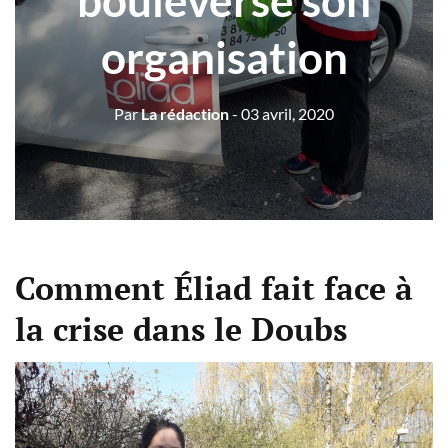
bouleversé son
organisation
Par
La rédaction
- 03 avril, 2020
Comment Éliad fait face à
la crise dans le Doubs