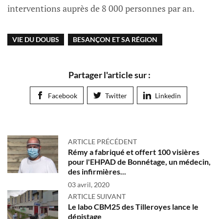
interventions auprès de 8 000 personnes par an.
VIE DU DOUBS
BESANÇON ET SA RÉGION
Partager l'article sur :
Facebook
Twitter
Linkedin
ARTICLE PRÉCÉDENT
Rémy a fabriqué et offert 100 visières
pour l'EHPAD de Bonnétage, un médecin,
des infirmières...
03 avril, 2020
ARTICLE SUIVANT
Le labo CBM25 des Tilleroyes lance le
dépistage