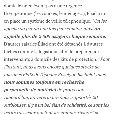
domicile ne relèvent pas d'une urgence
thérapeutique (les courses, le ménage...), Éliad a mis
en place un système de veille téléphonique.
"On les
appelle un par un une fois par semaine, ainsi
on
appelle plus de 2 000 usagers chaque semaine.
"
D'autres salariés Éliad ont été détachés à d'autres
tâches comme la logistique afin de préparer aux
intervenants à domicile des kits de protection.
"Pour
l'instant, nous avons encore quelques stocks de
masques FFP2 de l'époque Roselyne Bachelot mais
nous sommes toujours en recherche
perpétuelle de matériel
de protection.
Aujourd'hui, un vétérinaire nous a apportés 20
surblouses, il y a un bel élan de solidarité, ce sont les
petits ruisseaux qui font les grandes rivières"
se