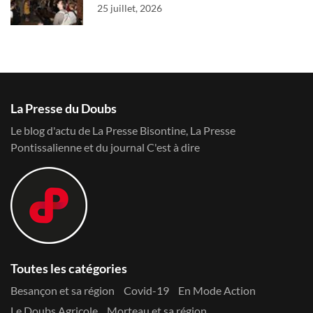
25 juillet, 2026
La Presse du Doubs
Le blog d'actu de La Presse Bisontine, La Presse
Pontissalienne et du journal C'est à dire
Toutes les catégories
Besançon et sa région
Covid-19
En Mode Action
Le Doubs Agricole
Morteau et sa région