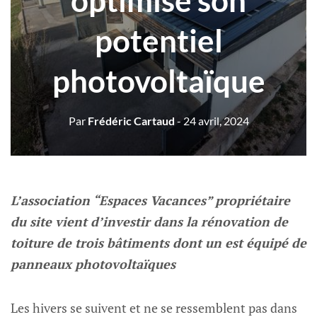
optimise son
potentiel
photovoltaïque
Par
Frédéric Cartaud
- 24 avril, 2024
L’association “Espaces Vacances” propriétaire
du site vient d’investir dans la rénovation de
toiture de trois bâtiments dont un est équipé de
panneaux photovoltaïques
Les hivers se suivent et ne se ressemblent pas dans