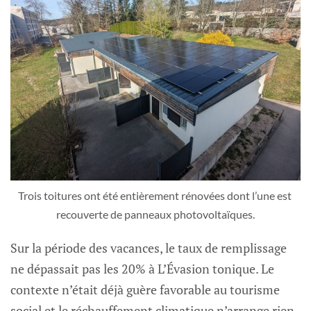
Trois toitures ont été entièrement rénovées dont l’une est 
recouverte de panneaux photovoltaïques.
Sur la période des vacances, le taux de remplissage
ne dépassait pas les 20% à L’Évasion tonique. Le
contexte n’était déjà guère favorable au tourisme
social et le réchauffement climatique n’arrange rien.