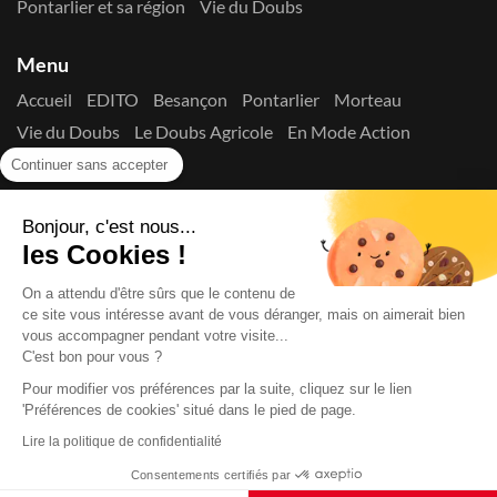
Pontarlier et sa région
Vie du Doubs
Menu
Accueil
EDITO
Besançon
Pontarlier
Morteau
Vie du Doubs
Le Doubs Agricole
En Mode Action
Contactez-nous !
Continuer sans accepter
Suivez-nous sur les réseaux
Bonjour, c'est nous...
les Cookies !
On a attendu d'être sûrs que le contenu de
ce site vous intéresse avant de vous déranger, mais on aimerait bien
vous accompagner pendant votre visite...
C'est bon pour vous ?
Copyright © 2026
La Presse du Doubs
- Tout droit réservé - ISSN
2725-8165 - N° de commission paritaire : 1125 Y 94392
Pour modifier vos préférences par la suite, cliquez sur le lien
Données Personnelles
Mentions Légales
Edito
A
'Préférences de cookies' situé dans le pied de page.
propos
Lire la politique de confidentialité
Consentements certifiés par