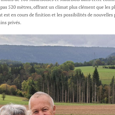
as 520 mètres, offrant un climat plus clément que les pl
t est en cours de finition et les possibilités de nouvelles
ins privés.