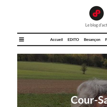
Le blog d'act
Accueil
EDITO
Besançon
P
Cour-S