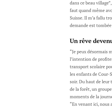
dans ce beau village”,
faut quand même avou
Suisse. Il m’a fallu t
demande est tombée p
Un rêve devenu
“Je peux désormais mo
l’intention de profit
transport scolaire po
les enfants de Cour-S
soir. Du haut de leur 
de la forêt, un groupe
moments de la journé
“En venant ici, nous 