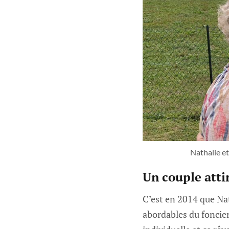
Nathalie et
Un couple attir
C’est en 2014 que Nath
abordables du foncie