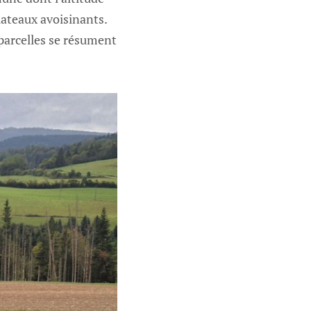
ateaux avoisinants.
 parcelles se résument