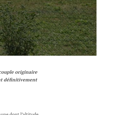
couple originaire
nt définitivement
ne dont l’altitude