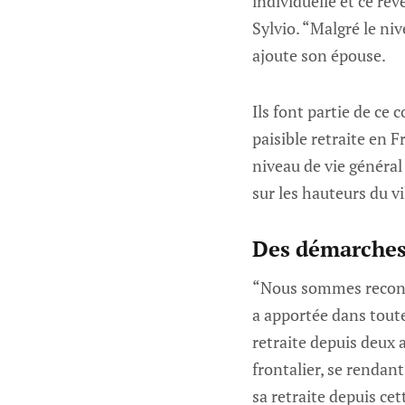
individuelle et ce rê
Sylvio. “Malgré le ni
ajoute son épouse.
Ils font partie de ce
paisible retraite en 
niveau de vie général
sur les hauteurs du vi
Des démarches 
“Nous sommes reconna
a apportée dans tout
retraite depuis deux 
frontalier, se rendan
sa retraite depuis ce