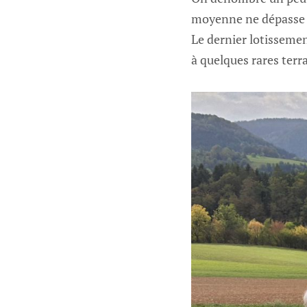
moyenne ne dépasse p
Le dernier lotissemen
à quelques rares terra