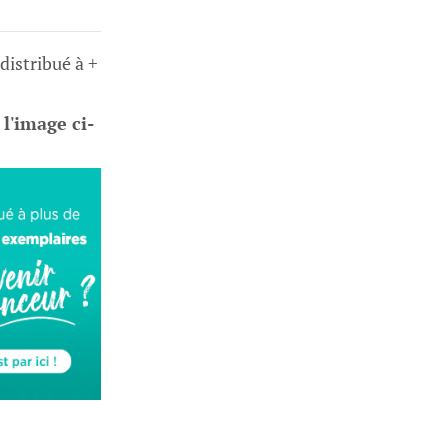
 distribué à +
 l'image ci-