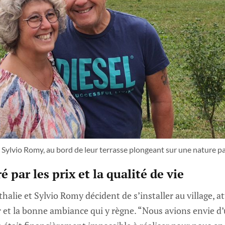
 Sylvio Romy, au bord de leur terrasse plongeant sur une nature p
é par les prix et la qualité de vie
alie et Sylvio Romy décident de s’installer au village, att
r et la bonne ambiance qui y règne. “Nous avions envie d