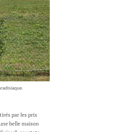
aradisiaque.
irés par les prix
’une belle maison