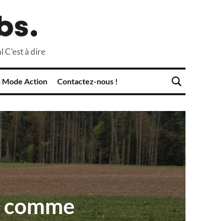
l C'est à dire
 Mode Action
Contactez-nous !
x comme