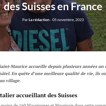
des Suisses en France
Par
La rédaction
- 05 novembre, 2023
Saint-Maurice accueille depuis plusieurs années un 
tel. En quête d’une meilleure qualité de vie, ils o
au village.
talier accueillant des Suisses
oins de 160 Maurisoises et Maurisois dans cette commu