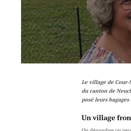
Le village de Cour-
du canton de Neuchâ
posé leurs bagages 
Un village fron
On dénombre un peu m