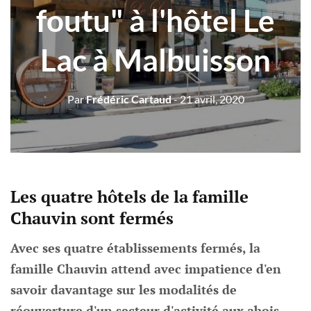
foutu" à l'hôtel Le
Lac à Malbuisson
Par
Frédéric Cartaud
- 21 avril, 2020
Les quatre hôtels de la famille
Chauvin sont fermés
Avec ses quatre établissements fermés, la
famille Chauvin attend avec impatience d'en
savoir davantage sur les modalités de
réouverture d'un secteur d'activité aux abois.