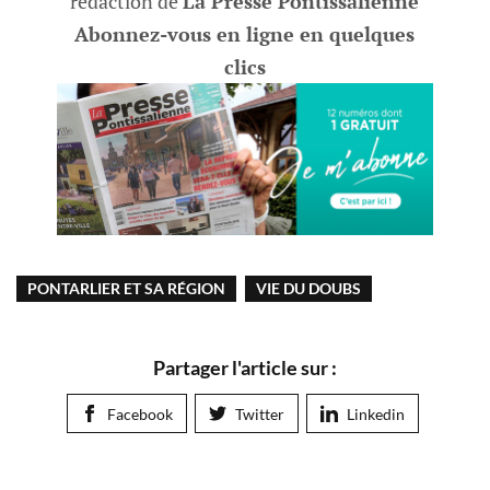
rédaction de
La Presse Pontissalienne
Abonnez-vous en ligne en quelques
clics
PONTARLIER ET SA RÉGION
VIE DU DOUBS
Partager l'article sur :
Facebook
Twitter
Linkedin