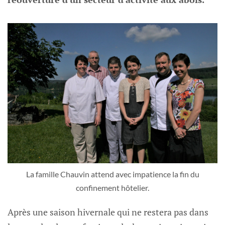
La famille Chauvin attend avec impatience la fin du
confinement hôtelier.
Après une saison hivernale qui ne restera pas dans