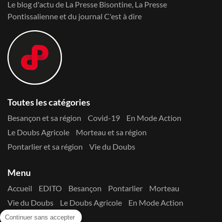
Le blog d'actu de La Presse Bisontine, La Presse
Pontissalienne et du journal C'est à dire
Toutes les catégories
Besançon et sa région
Covid-19
En Mode Action
Le Doubs Agricole
Morteau et sa région
Pontarlier et sa région
Vie du Doubs
Menu
Accueil
EDITO
Besançon
Pontarlier
Morteau
Vie du Doubs
Le Doubs Agricole
En Mode Action
Contactez-nous !
Continuer sans accepter