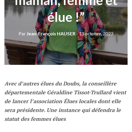
maman, femme et
élue !”
Par
Jean-François HAUSER
- 13 octobre, 2023
Avec d’autres élues du Doubs, la conseillère
départementale Géraldine Tissot-Trullard vient
de lancer l’association Élues locales dont elle
sera présidente. Une instance qui défendra le
statut des femmes élues