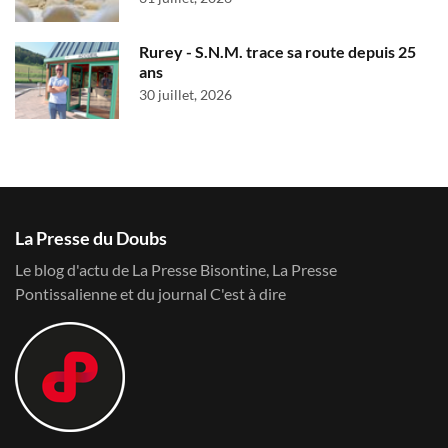
Rurey - S.N.M. trace sa route depuis 25
ans
30 juillet, 2026
La Presse du Doubs
Le blog d'actu de La Presse Bisontine, La Presse
Pontissalienne et du journal C'est à dire