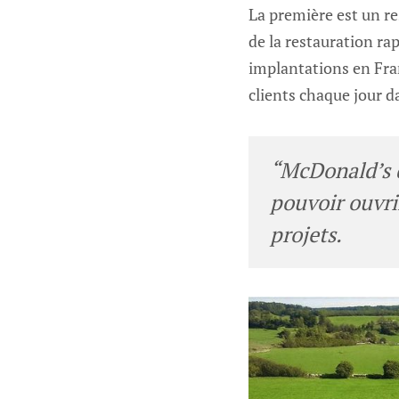
La première est un re
de la restauration r
implantations en Fra
clients chaque jour d
“McDonald’s d
pouvoir ouvri
projets.