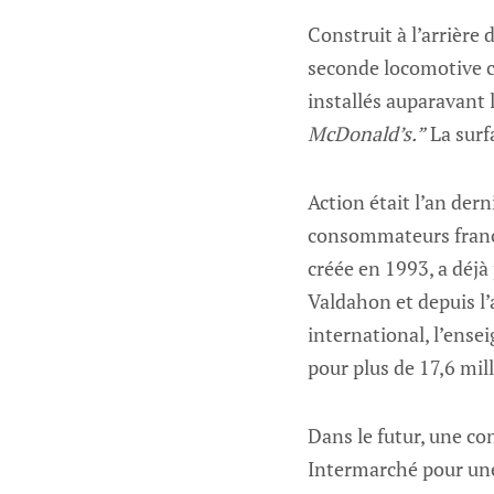
Construit à l’arrière
seconde locomotive c
installés auparavant 
McDonald’s.”
La surf
Action était l’an der
consommateurs frança
créée en 1993, a déjà
Valdahon et depuis l’
international, l’ense
pour plus de 17,6 mil
Dans le futur, une co
Intermarché pour un