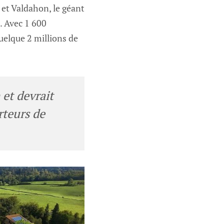
 et Valdahon, le géant
. Avec 1 600
uelque 2 millions de
 et devrait
teurs de