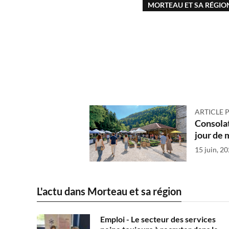
MORTEAU ET SA RÉGIO
ARTICLE 
Consolat
jour de 
15 juin, 2
L'actu dans Morteau et sa région
Emploi - Le secteur des services