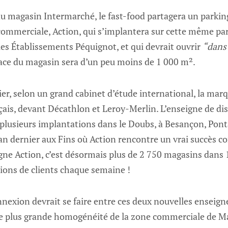
 du magasin Intermarché, le fast-food partagera un park
ommerciale, Action, qui s’implantera sur cette même par
les Établissements Péquignot, et qui devrait ouvrir
“dans 
ace du magasin sera d’un peu moins de 1 000 m².
nier, selon un grand cabinet d’étude international, la mar
is, devant Décathlon et Leroy-Merlin. L’enseigne de dis
 plusieurs implantations dans le Doubs, à Besançon, Pont
an dernier aux Fins où Action rencontre un vrai succès co
igne Action, c’est désormais plus de 2 750 magasins dans 
lions de clients chaque semaine !
nnexion devrait se faire entre ces deux nouvelles enseign
e plus grande homogénéité de la zone commerciale de M