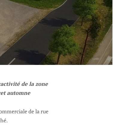
activité de la zone
 cet automne
commerciale de la rue
ché.