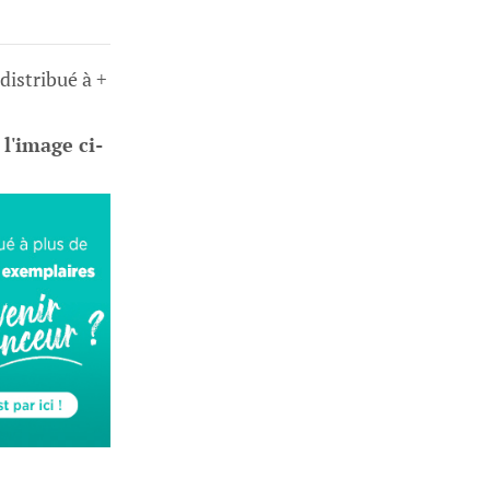
 distribué à +
 l'image ci-