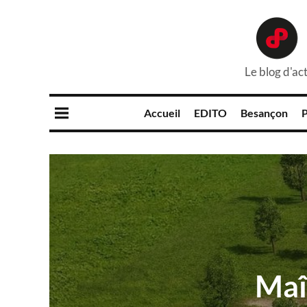
Le blog d'act
Accueil
EDITO
Besançon
P
Maî