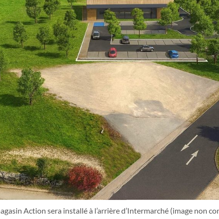
agasin Action sera installé à l’arrière d’Intermarché (image non co