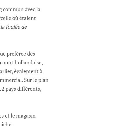
ing commun avec la
celle où étaient
la foulée de
que préférée des
count hollandaise,
arlier, également à
mmercial. Sur le plan
12 pays différents,
es et le magasin
aîche.