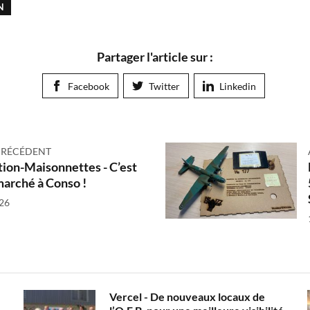
N
Partager l'article sur :
Facebook
Twitter
Linkedin
PRÉCÉDENT
ion-Maisonnettes - C’est
marché à Conso !
026
Vercel - De nouveaux locaux de