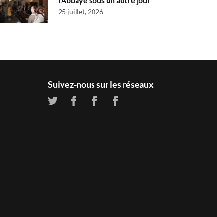
l’Abbaye sous un autre jour
25 juillet, 2026
Suivez-nous sur les réseaux