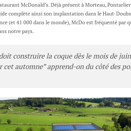
staurant McDonald’s. Déjà présent à Morteau, Pontarlier
apide complète ainsi son implantation dans le Haut-Doubs
nce (et 41 000 dans le monde), McDo est fréquenté par q
ans notre pays.
oit construire la coque dès le mois de juin
r cet automne”
apprend-on du côté des por