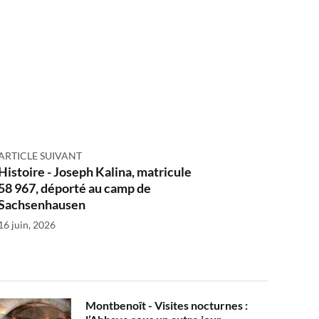
ARTICLE SUIVANT
Histoire - Joseph Kalina, matricule
58 967, déporté au camp de
Sachsenhausen
16 juin, 2026
Montbenoît - Visites nocturnes :