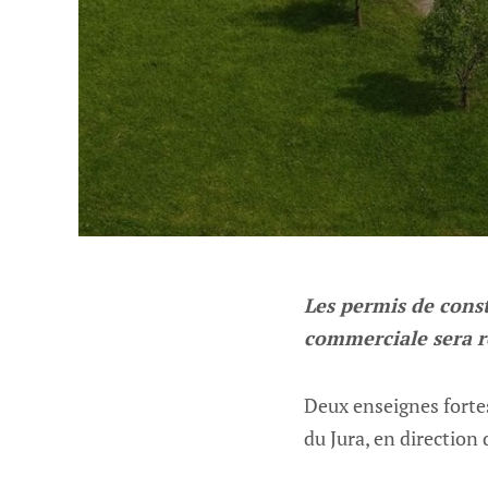
Les permis de const
commerciale sera r
Deux enseignes fortes
du Jura, en directio