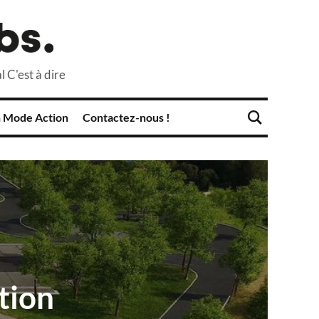
l C'est à dire
 Mode Action
Contactez-nous !
tion