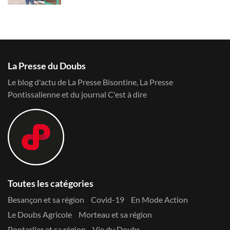
La Presse du Doubs
Le blog d'actu de La Presse Bisontine, La Presse
Pontissalienne et du journal C'est à dire
Toutes les catégories
Besançon et sa région
Covid-19
En Mode Action
Le Doubs Agricole
Morteau et sa région
Pontarlier et sa région
Vie du Doubs