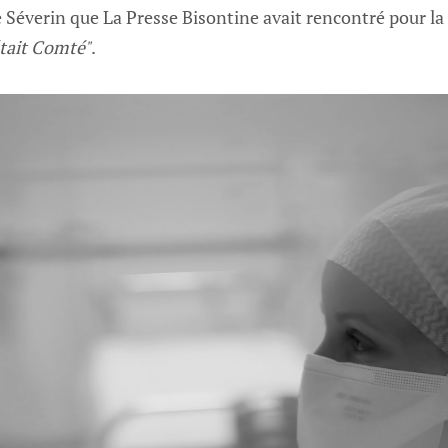
 Séverin que La Presse Bisontine avait rencontré pour la
était Comté"
.