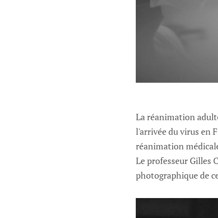
La réanimation adulte
l'arrivée du virus en
réanimation médicale
Le professeur Gilles
photographique de ces