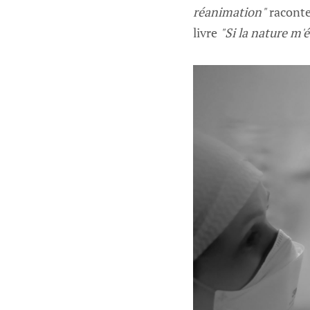
réanimation"
raconte
livre
"Si la nature m'