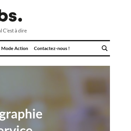
l C'est à dire
 Mode Action
Contactez-nous !
ographie
ervice