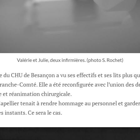
Valérie et Julie, deux infirmières. (photo S. Rochet)
 du CHU de Besançon a vu ses effectifs et ses lits plus q
 Franche-Comté. Elle a été reconfigurée avec l’union des 
 et réanimation chirurgicale.
 Capellier tenait à rendre hommage au personnel et gard
 instants. Ce sera le cas.