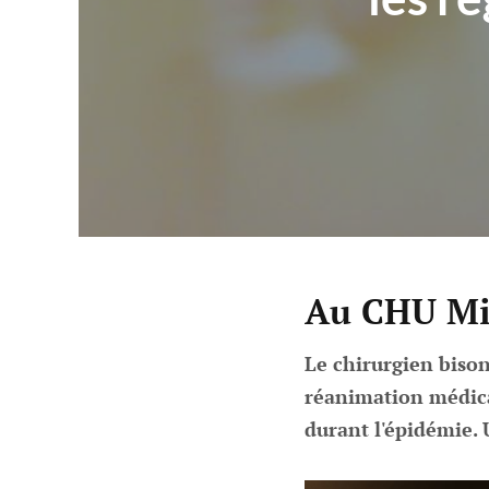
Au CHU Min
Le chirurgien bison
réanimation médica
durant l'épidémie. 