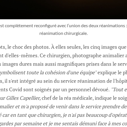
est complètement reconfiguré avec l’union des deux réanimations :
réanimation chirurgicale.
ts, le choc des photos. À elles seules, les cinq images qu
nt d'elles-mêmes. Ce chirurgien, photographe animalier 
Des images dures mais aussi magnifiques prises dans le ser
symbolisent toute la cohésion d'une équipe"
explique le 
, il s'est intégré au sein du service réanimation de l'hôpi
ents Covid sont soignés par un personnel dévoué.
"Tout e
r Gilles Capellier,
chef de la réa médicale, indique le soi
alier et m'a proposé de venir dans le service prendre de
é car en tant que chirurgien, je n'ai pas beaucoup d'opérati
ardes par semaine et je me sentais démuni face à mes co