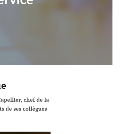
ue
pellier, chef de la
s de ses collègues