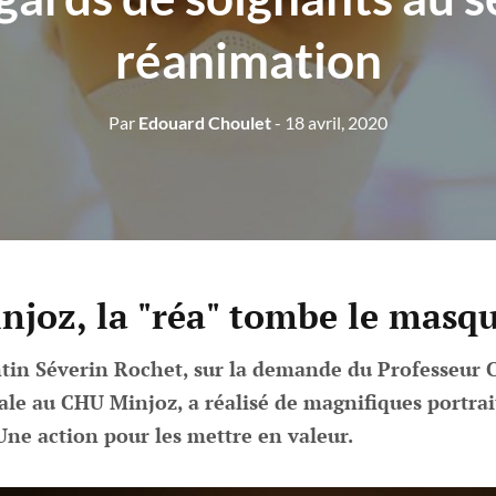
réanimation
Par
Edouard Choulet
- 18 avril, 2020
joz, la "réa" tombe le masq
tin Séverin Rochet, sur la demande du Professeur Ca
le au CHU Minjoz, a réalisé de magnifiques portrait
Une action pour les mettre en valeur.