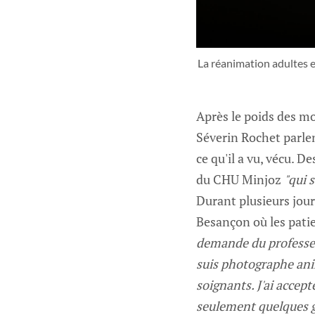
La réanimation adultes 
Après le poids des mo
Séverin Rochet parle
ce qu'il a vu, vécu. 
du CHU Minjoz
"qui 
Durant plusieurs jours
Besançon où les pati
demande du professeu
suis photographe anim
soignants. J'ai accept
seulement quelques g