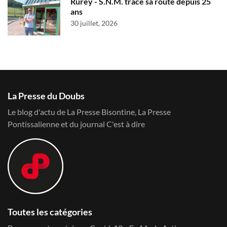
Rurey - S.N.M. trace sa route depuis 25
ans
30 juillet, 2026
La Presse du Doubs
Le blog d'actu de La Presse Bisontine, La Presse
Pontissalienne et du journal C'est à dire
Toutes les catégories