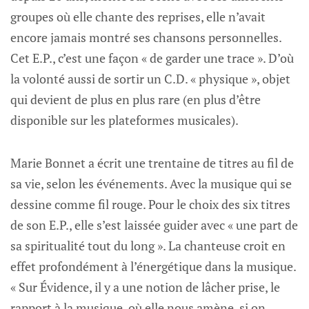
groupes où elle chante des reprises, elle n’avait
encore jamais montré ses chansons personnelles.
Cet E.P., c’est une façon « de garder une trace ». D’où
la volonté aussi de sortir un C.D. « physique », objet
qui devient de plus en plus rare (en plus d’être
disponible sur les plateformes musicales).
Marie Bonnet a écrit une trentaine de titres au fil de
sa vie, selon les événements. Avec la musique qui se
dessine comme fil rouge. Pour le choix des six titres
de son E.P., elle s’est laissée guider avec « une part de
sa spiritualité tout du long ». La chanteuse croit en
effet profondément à l’énergétique dans la musique.
« Sur Évidence, il y a une notion de lâcher prise, le
rapport à la musique, où elle nous amène, si on