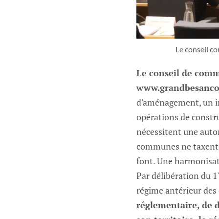
Le conseil c
Le conseil de comm
www.grandbesancon.
d'aménagement, un im
opérations de constr
nécessitent une auto
communes ne taxent pa
font. Une harmonisat
Par délibération du 
régime antérieur d
réglementaire, de d