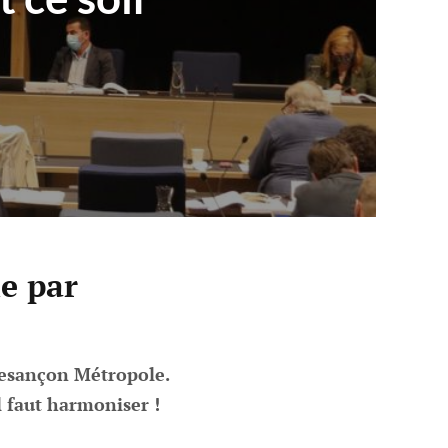
e par
Besançon Métropole.
l faut harmoniser !