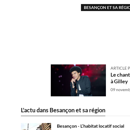
BESANÇON ET SA RÉGI
ARTICLE 
Le chant
à Gilley
09 novemb
L'actu dans Besançon et sa région
Besançon - L’habitat locatif social