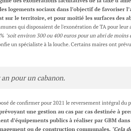
régime des exonérations facultatives de la taxe d’a
les logements sociaux dans l’objectif de favoriser l’ac
at sur le territoire, et pour moitié les surfaces des a
munes qui disposaient de l'exonération de TA pour leur a
50%
"soit environ 300 ou 400 euros pour un abri de moins 
nfie un spécialiste à la louche. Certains maires ont prév
 an pour un cabanon.
oposé de confirmer pour 2021 le reversement intégral du 
prévoyant une gestion au cas par cas destinée à p
nt d’équipements publics à réaliser par GBM dans
énagement ou de construction communales.
"Cela d