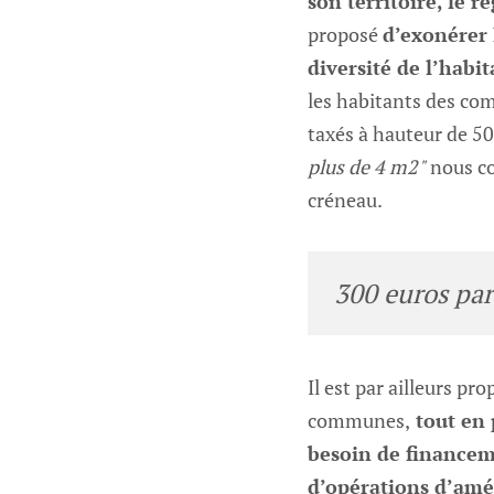
son territoire, le 
proposé
d’exonérer 
diversité de l’habit
les habitants des com
taxés à hauteur de 
plus de 4 m2"
nous co
créneau.
300 euros par
Il est par ailleurs pr
communes,
tout en 
besoin de financeme
d’opérations d’am