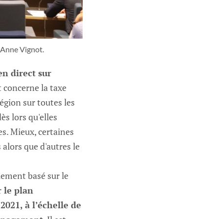
'Anne Vignot.
n direct sur
t concerne la taxe
gion sur toutes les
s lors qu'elles
s. Mieux, certaines
alors que d'autres le
lement basé sur le
r le plan
021, à l’échelle de