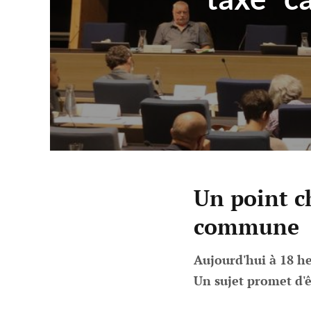
Un point c
commune
Aujourd'hui à 18 h
Un sujet promet d'ê