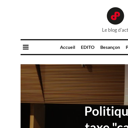
Le blog d'act
Accueil
EDITO
Besançon
P
Politiq
taxe "c