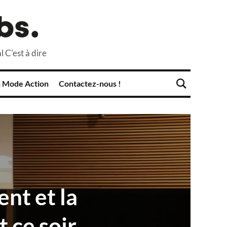
l C'est à dire
 Mode Action
Contactez-nous !
nt et la
 ce soir