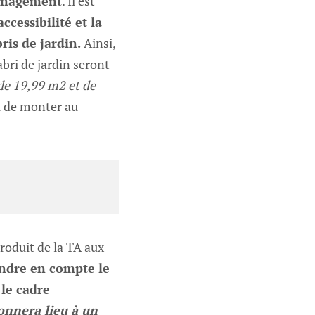
ménagement
. Il est
cessibilité et la
bris de jardin.
Ainsi,
bri de jardin seront
de 19,99 m2 et de
u de monter au
produit de la TA aux
rendre en compte le
 le cadre
onnera lieu à un