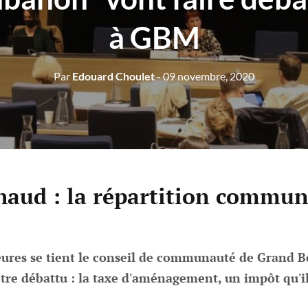
à GBM
Par
Edouard Choulet
- 09 novembre, 2020
haud : la répartition commun
eures se tient le conseil de communauté de Grand 
tre débattu : la taxe d'aménagement, un impôt qu'i