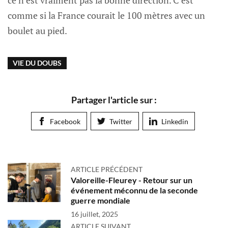
ce n’est vraiment pas la bonne direction. C’est
comme si la France courait le 100 mètres avec un
boulet au pied.
VIE DU DOUBS
Partager l'article sur :
Facebook
Twitter
Linkedin
ARTICLE PRÉCÉDENT
Valoreille-Fleurey - Retour sur un
événement méconnu de la seconde
guerre mondiale
16 juillet, 2025
ARTICLE SUIVANT