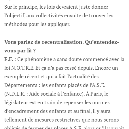
Sur le principe, les lois devraient juste donner
l’objectif, aux collectivités ensuite de trouver les
méthodes pour les appliquer.
Vous parlez de recentralisation. Qu’entendez-
vous par là ?
E.F.
: Ce phénomène a sans doute commencé avec la
loi N.O.T.R.E. Et ça n’a pas cessé depuis. Encore un
exemple récent et qui a fait l’actualité des
Départements : les enfants placés de l’A.S.E.
(N.D.L.R. : Aide sociale à l’enfance). À Paris, le
législateur est en train de repenser les normes
d’encadrement des enfants et au final, il y aura
tellement de mesures restrictives que nous serons
obligés de fermer des places A.S.E. alors qu’il y aurait