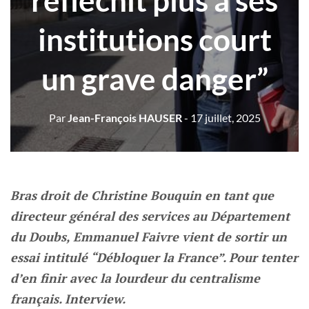
réfléchit plus à ses
institutions court
un grave danger”
Par
Jean-François HAUSER
- 17 juillet, 2025
Bras droit de Christine Bouquin en tant que
directeur général des services au Département
du Doubs, Emmanuel Faivre vient de sortir un
essai intitulé “Débloquer la France”. Pour tenter
d’en finir avec la lourdeur du centralisme
français. Interview.