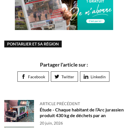
PONTARLIER ET SA RÉGION
Partager l'article sur :
Facebook
Twitter
Linkedin
ARTICLE PRÉCÉDENT
Étude - Chaque habitant de l’Arc jurassien
produit 430 kg de déchets par an
20 juin, 2026