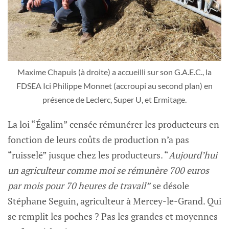
Maxime Chapuis (à droite) a accueilli sur son G.A.E.C., la
FDSEA Ici Philippe Monnet (accroupi au second plan) en
présence de Leclerc, Super U, et Ermitage.
La loi “Égalim” censée rémunérer les producteurs en
fonction de leurs coûts de production n’a pas
“ruisselé” jusque chez les producteurs. “
Aujourd’hui
un agriculteur comme moi se rémunère 700 euros
par mois pour 70 heures de travail”
se désole
Stéphane Seguin, agriculteur à Mercey-le-Grand. Qui
se remplit les poches ? Pas les grandes et moyennes