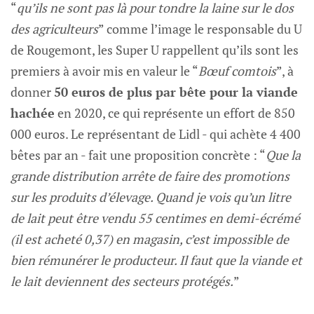
“
qu’ils ne sont pas là pour tondre la laine sur le dos
des agriculteurs
” comme l’image le responsable du U
de Rougemont, les Super U rappellent qu’ils sont les
premiers à avoir mis en valeur le “
Bœuf comtois
”, à
donner
50 euros de plus par bête pour la viande
hachée
en 2020, ce qui représente un effort de 850
000 euros. Le représentant de Lidl - qui achète 4 400
bêtes par an - fait une proposition concrète : “
Que la
grande distribution arrête de faire des promotions
sur les produits d’élevage. Quand je vois qu’un litre
de lait peut être vendu 55 centimes en demi-écrémé
(il est acheté 0,37) en magasin, c’est impossible de
bien rémunérer le producteur. Il faut que la viande et
le lait deviennent des secteurs protégés.
”