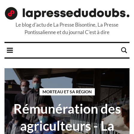
Le blog d'actu de La Presse Bisontine, La Presse
Pontissalienne et du journal C'est à dire
MORTEAU ET SA RÉGION
Rémunération des
agriculteurs - La