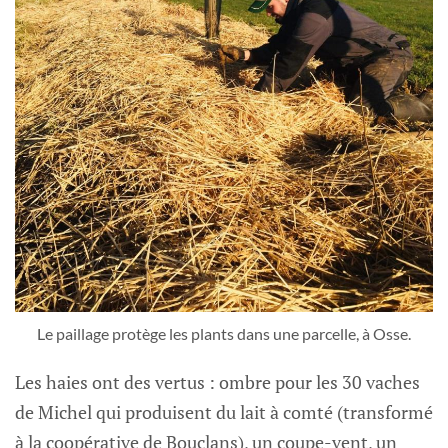
Le paillage protège les plants dans une parcelle, à Osse.
Les haies ont des vertus : ombre pour les 30 vaches
de Michel qui produisent du lait à comté (transformé
à la coopérative de Bouclans), un coupe-vent, un