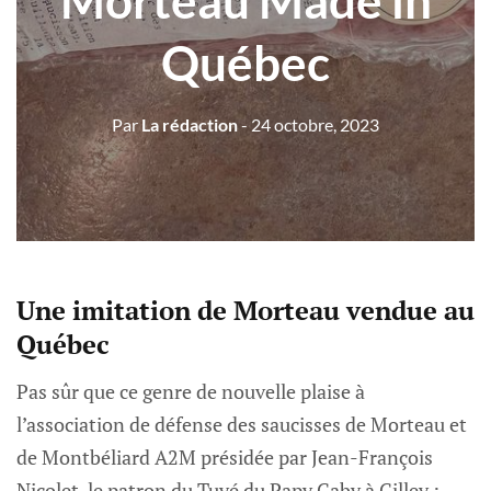
Morteau Made in
Québec
Par
La rédaction
- 24 octobre, 2023
Une imitation de Morteau vendue au
Québec
Pas sûr que ce genre de nouvelle plaise à
l’association de défense des saucisses de Morteau et
de Montbéliard A2M présidée par Jean-François
Nicolet, le patron du Tuyé du Papy Gaby à Gilley :