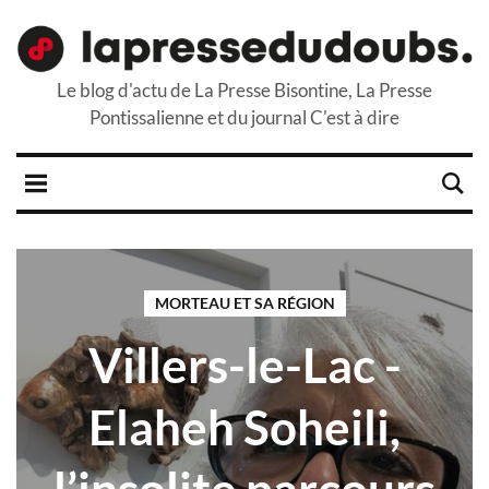
Le blog d'actu de La Presse Bisontine, La Presse
Pontissalienne et du journal C'est à dire
MORTEAU ET SA RÉGION
Villers-le-Lac -
Elaheh Soheili,