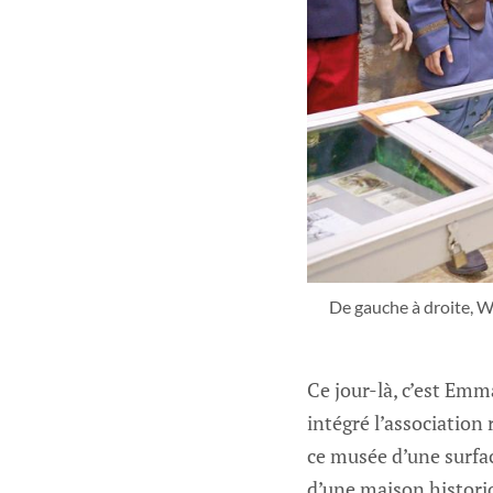
De gauche à droite, Wi
Ce jour-là, c’est Emm
intégré l’association 
ce musée d’une surfac
d’une maison historiq