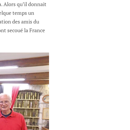
. Alors qu’il donnait
quelque temps un
iation des amis du
ont secoué la France