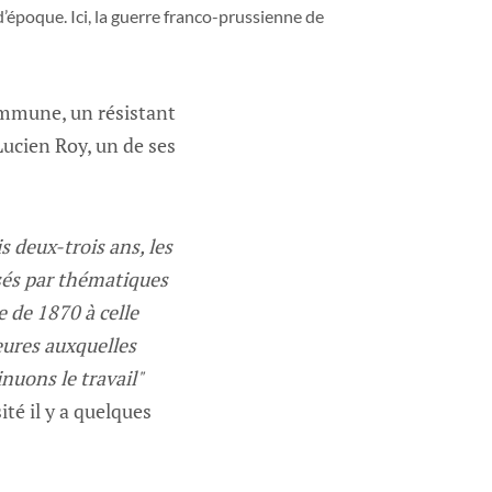
’époque. Ici, la guerre franco-prussienne de 
ommune, un résistant
 Lucien Roy, un de ses
s deux-trois ans, les
osés par thématiques
re de 1870 à celle
eures auxquelles
inuons le travail"
té il y a quelques