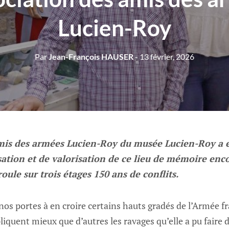
Lucien-Roy
Par
Jean-François HAUSER
- 13 février, 2026
amis des armées Lucien-Roy du musée Lucien-Roy a
sation et de valorisation de ce lieu de mémoire enc
roule sur trois étages 150 ans de conflits.
 nos portes à en croire certains hauts gradés de l’Armée f
xpliquent mieux que d’autres les ravages qu’elle a pu faire 