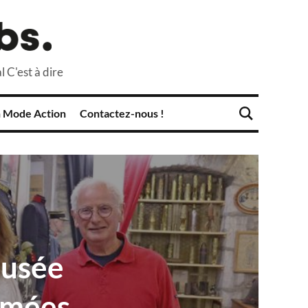
l C'est à dire
 Mode Action
Contactez-nous !
musée
armées