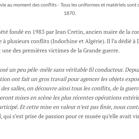
vie au moment des conflits - Tous les uniformes et matériels sont d
1870.
 été fondé en 1983 par Jean Cretin, ancien maire de la c
e à plusieurs conflits (Indochine et Algérie). Il l’a dédié à
t une des premières victimes de la Grande guerre.
posé un peu pêle-mêle sans véritable fil conducteur. Depui
ion ont fait un gros travail pour agencer les objets exp
l des salles, on découvre ainsi tous les conflits, de la guer
 seront mises en scène les plus récentes opérations extéri
rticipé. Et cette mise en valeur n’est pas finie, nous cont
ui s’est prise de passion pour ce musée qu’elle avait visi