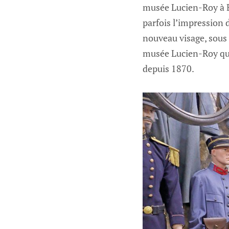
musée Lucien-Roy à Be
parfois l’impression 
nouveau visage, sous 
musée Lucien-Roy qui 
depuis 1870.