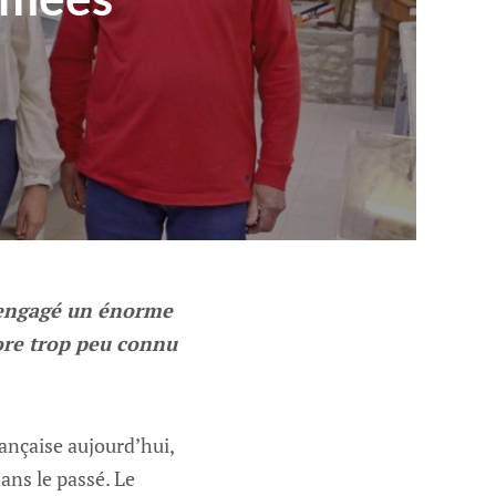
 engagé un énorme
ore trop peu connu
rançaise aujourd’hui,
dans le passé. Le