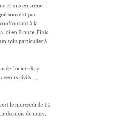
ue et mis en scène
igué souvent par
confrontant à la
a loi en France. Finis
un soin particulier à
 musée Lucien-Roy
uvenirs civils…,
vert le mercredi de 14
tir du mois de mars,