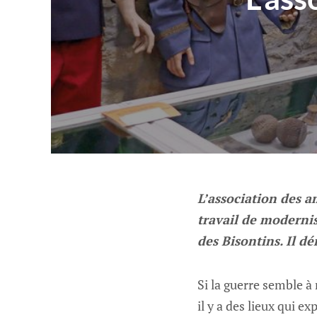
L’association des 
travail de moderni
des Bisontins. Il dé
Si la guerre semble à
il y a des lieux qui e