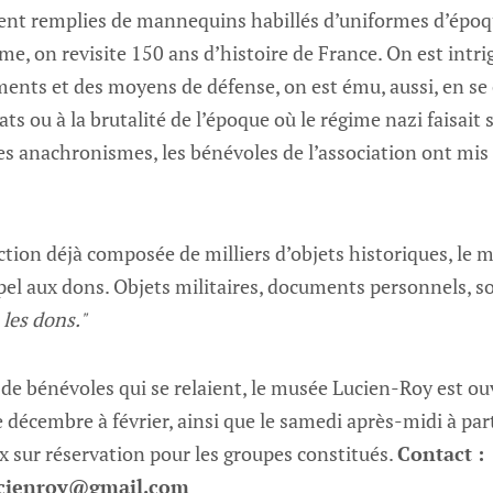
uvent remplies de mannequins habillés d’uniformes d’époq
sme, on revisite 150 ans d’histoire de France. On est intr
ents et des moyens de défense, on est ému, aussi, en se 
ts ou à la brutalité de l’époque où le régime nazi faisait s
es anachronismes, les bénévoles de l’association ont mis 
ection déjà composée de milliers d’objets historiques, le
pel aux dons. Objets militaires, documents personnels, so
les dons."
de bénévoles qui se relaient, le musée Lucien-Roy est ou
 décembre à février, ainsi que le samedi après-midi à par
ux sur réservation pour les groupes constitués.
Contact :
cienroy@gmail.com