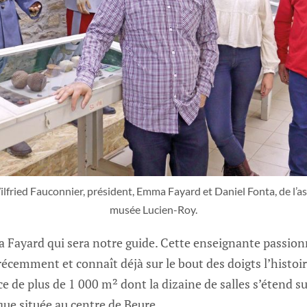
lfried Fauconnier, président, Emma Fayard et Daniel Fonta, de l’as
musée Lucien-Roy.
a Fayard qui sera notre guide. Cette enseignante passion
récemment et connaît déjà sur le bout des doigts l’histoir
e de plus de 1 000 m² dont la dizaine de salles s’étend s
ue située au centre de Beure.