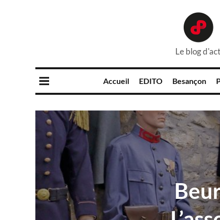
Le blog d'act
Accueil
EDITO
Besançon
P
Beur
L’ass