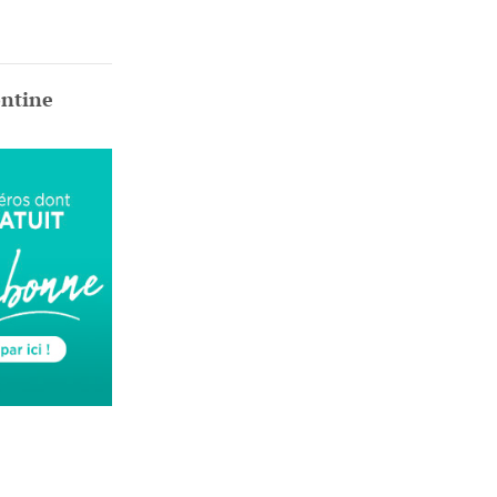
ontine