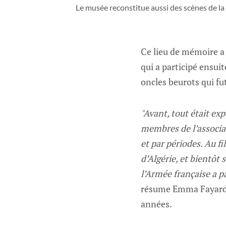
Le musée reconstitue aussi des scènes de la 
Ce lieu de mémoire a
qui a participé ensuit
oncles beurots qui fu
"Avant, tout était ex
membres de l’associat
et par périodes. Au fi
d’Algérie, et bientôt
l’Armée française a pa
résume Emma Fayard, q
années.