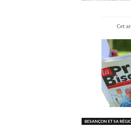
Cet ar
BESANÇON ET SA RÉGI