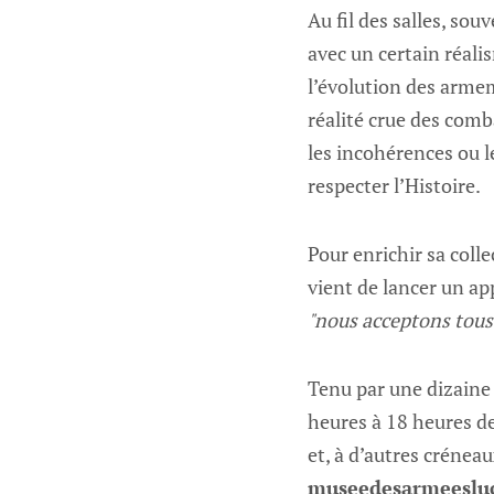
Au fil des salles, so
avec un certain réali
l’évolution des armem
réalité crue des comba
les incohérences ou l
respecter l’Histoire.
Pour enrichir sa coll
vient de lancer un ap
"nous acceptons tous 
Tenu par une dizaine 
heures à 18 heures de
et, à d’autres crénea
museedesarmeeslu