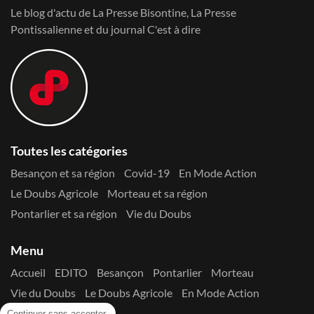
Le blog d'actu de La Presse Bisontine, La Presse
Pontissalienne et du journal C'est à dire
Toutes les catégories
Besançon et sa région
Covid-19
En Mode Action
Le Doubs Agricole
Morteau et sa région
Pontarlier et sa région
Vie du Doubs
Menu
Accueil
EDITO
Besançon
Pontarlier
Morteau
Vie du Doubs
Le Doubs Agricole
En Mode Action
Contactez-nous !
Continuer sans accepter