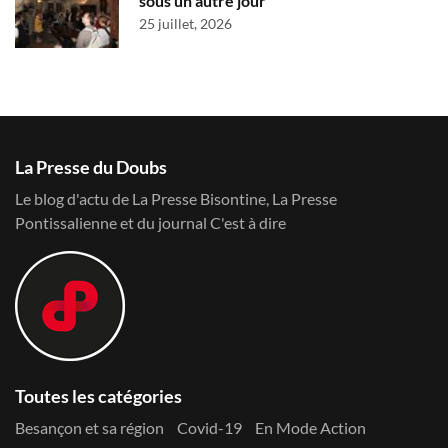
sous un autre jour
25 juillet, 2026
La Presse du Doubs
Le blog d'actu de La Presse Bisontine, La Presse
Pontissalienne et du journal C'est à dire
Toutes les catégories
Besançon et sa région
Covid-19
En Mode Action