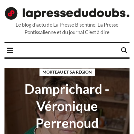
Le blog d'actu de La Presse Bisontine, La Presse
Pontissalienne et du journal C'est à dire
MORTEAU ET SA RÉGION
Damprichard -
Véronique
Perrenoud