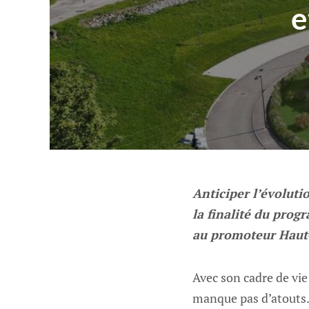
e
Anticiper l’évolutio
la finalité du pro
au promoteur Haut-
Avec son cadre de vi
manque pas d’atouts.