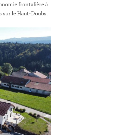
conomie frontalière à
s sur le Haut-Doubs.