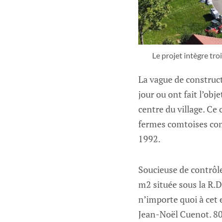
Le projet intègre tr
La vague de construc
jour ou ont fait l’ob
centre du village. Ce
fermes comtoises co
1992.
Soucieuse de contrôle
m2 située sous la R.D
n’importe quoi à cet 
Jean-Noël Cuenot. 80 