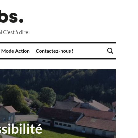
l C'est à dire
 Mode Action
Contactez-nous !
sibilité