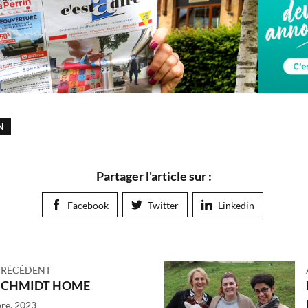
N
Partager l'article sur :
Facebook
Twitter
Linkedin
PRÉCÉDENT
SCHMIDT HOME
re, 2023