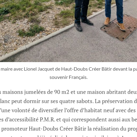
maire avec Lionel Jacquet de Haut-Doubs Créer Bâtir devant la par
souvenir Français.
ois maisons jumelées de 90 m2 et une maison abritant de
lanc peut dormir sur ses quatre sabots. La préservation d
une volonté de diversifier l’offre d’habitat neuf avec des
d’accessibilité P.M.R. et qui correspondent aussi aux be
 promoteur Haut-Doubs Créer Bâtir la réalisation du p