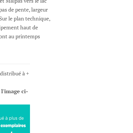
et Malpas vers le lac
pas de pente, largeur
Sur le plan technique,
uipement haut de
ont au printemps
 distribué à +
 l'image ci-