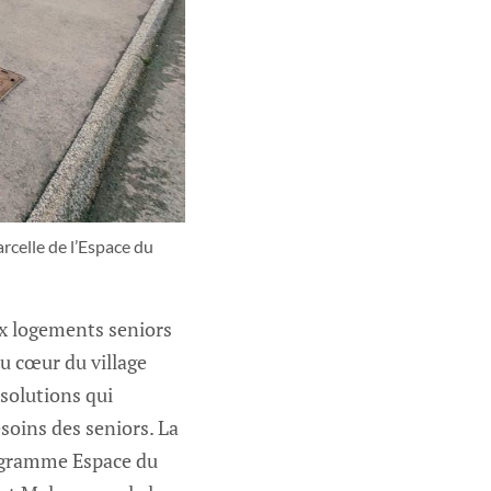
celle de l’Espace du 
ux logements seniors
u cœur du village
 solutions qui
soins des seniors. La
rogramme Espace du