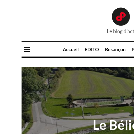
Le blog d'act
Accueil
EDITO
Besançon
P
Le Béli