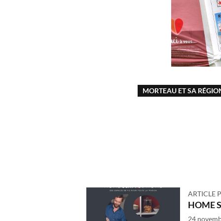
MORTEAU ET SA RÉGIO
ARTICLE 
HOME 
24 novemb