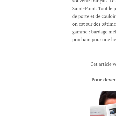
souvenir français. Le 
Saint-Point. Tout le 
de porte et de couloi
on est sur des bâtim
gamme : bardage mél
prochain pour une li
Cet article 
Pour deveni