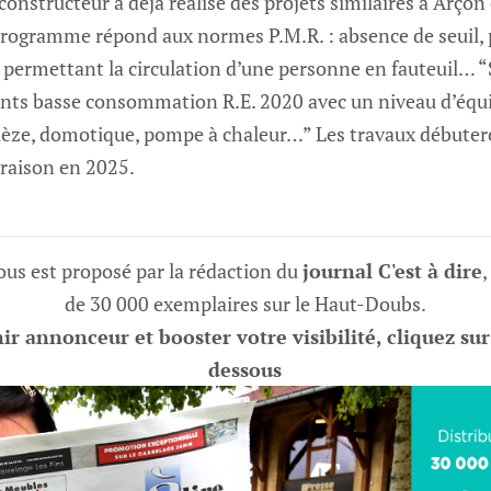
constructeur a déjà réalisé des projets similaires à Arçon 
programme répond aux normes P.M.R. : absence de seuil, 
r permettant la circulation d’une personne en fauteuil… “
ents basse consommation R.E. 2020 avec un niveau d’éq
èze, domotique, pompe à chaleur…” Les travaux débuter
vraison en 2025.
vous est proposé par la rédaction du
journal C'est à dire
,
de 30 000 exemplaires sur le Haut-Doubs.
r annonceur et booster votre visibilité, cliquez sur
dessous