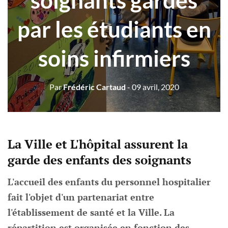
soignants gardés
par les étudiants en
soins infirmiers
Par
Frédéric Cartaud
- 09 avril, 2020
La Ville et L'hôpital assurent la
garde des enfants des soignants
L'accueil des enfants du personnel hospitalier
fait l'objet d'un partenariat entre
l'établissement de santé et la Ville. La
répartition est organisée en fonction des