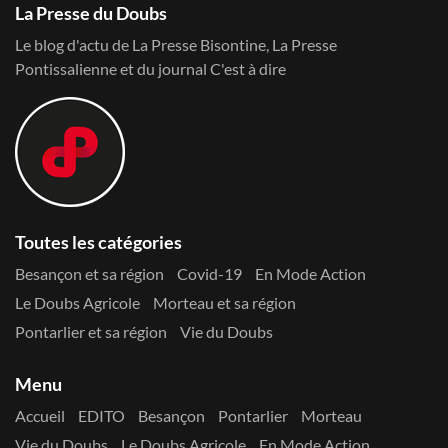
La Presse du Doubs
Le blog d'actu de La Presse Bisontine, La Presse
Pontissalienne et du journal C'est à dire
Toutes les catégories
Besançon et sa région
Covid-19
En Mode Action
Le Doubs Agricole
Morteau et sa région
Pontarlier et sa région
Vie du Doubs
Menu
Accueil
EDITO
Besançon
Pontarlier
Morteau
Vie du Doubs
Le Doubs Agricole
En Mode Action