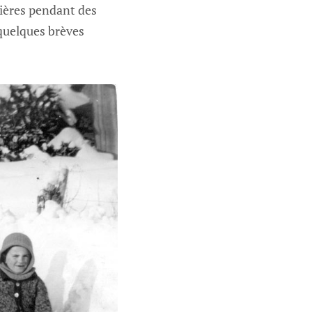
ivières pendant des
quelques brèves