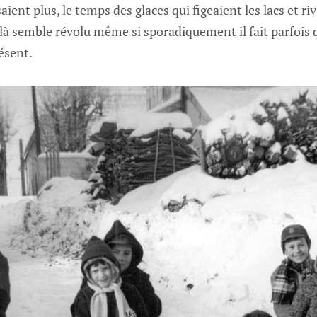
saient plus, le temps des glaces qui figeaient les lacs et r
là semble révolu même si sporadiquement il fait parfois 
ésent.