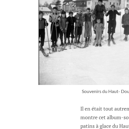
Souvenirs du Haut- Doub
Il en était tout aut
montre cet album-souv
patins à glace du Hau