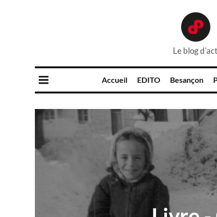
Le blog d'act
Accueil
EDITO
Besançon
P
Livre -