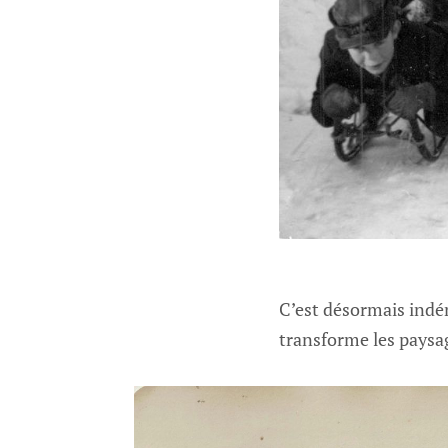
C’est désormais indén
transforme les paysag