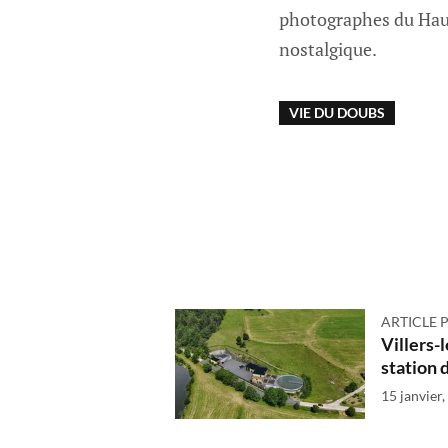
photographes du Haut
nostalgique.
VIE DU DOUBS
ARTICLE 
Villers-l
station 
15 janvier