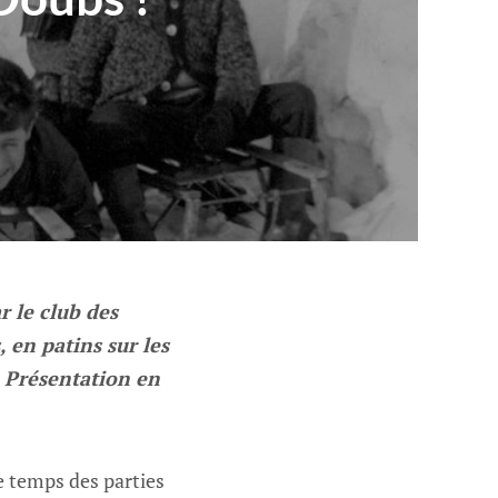
r le club des
 en patins sur les
. Présentation en
e temps des parties