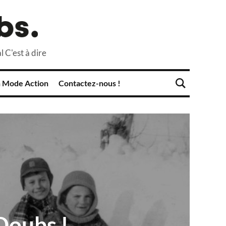
l C'est à dire
 Mode Action
Contactez-nous !
-Doubs !