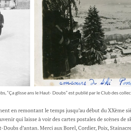
s, “Ça glisse ans le Haut- Doubs” est publié par le Club des colle
rement en remontant le temps jusqu’au début du XXème s
enir qui laisse à voir des cartes postales de scènes de sk
t-Doubs d’antan. Merci aux Borel, Cordier, Poix, Stainacre