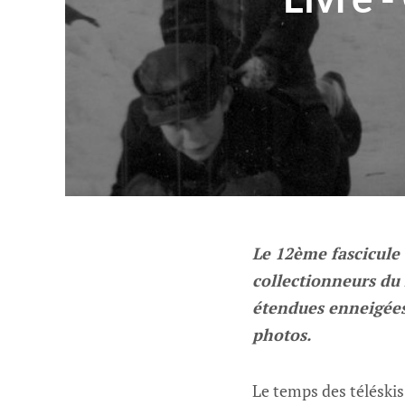
Le 12ème fascicule 
collectionneurs du 
étendues enneigées,
photos.
Le temps des téléskis