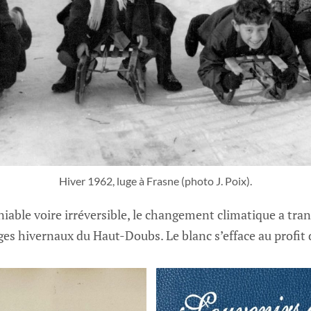
Hiver 1962, luge à Frasne (photo J. Poix).
iable voire irréversible, le changement climatique a tra
es hivernaux du Haut-Doubs. Le blanc s’efface au profit d