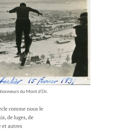
ctionneurs du Mont d’Or.
iècle comme nous le
is, de luges, de
 et autres