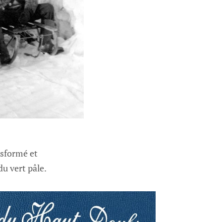
nsformé et
u vert pâle.