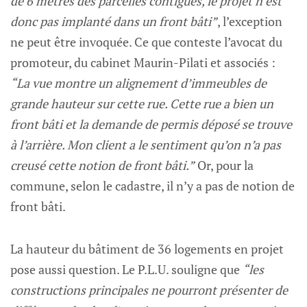
de 6 mètres des parcelles contiguës, le projet n’est
donc pas implanté dans un front bâti”
, l’exception
ne peut être invoquée. Ce que conteste l’avocat du
promoteur, du cabinet Maurin-Pilati et associés :
“La vue montre un alignement d’immeubles de
grande hauteur sur cette rue. Cette rue a bien un
front bâti et la demande de permis déposé se trouve
à l’arrière. Mon client a le sentiment qu’on n’a pas
creusé cette notion de front bâti.”
Or, pour la
commune, selon le cadastre, il n’y a pas de notion de
front bâti.
La hauteur du bâtiment de 36 logements en projet
pose aussi question. Le P.L.U. souligne que
“les
constructions principales ne pourront présenter de