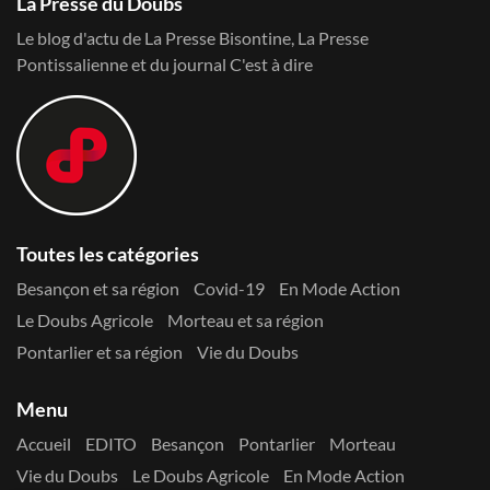
La Presse du Doubs
Le blog d'actu de La Presse Bisontine, La Presse
Pontissalienne et du journal C'est à dire
Toutes les catégories
Besançon et sa région
Covid-19
En Mode Action
Le Doubs Agricole
Morteau et sa région
Pontarlier et sa région
Vie du Doubs
Menu
Accueil
EDITO
Besançon
Pontarlier
Morteau
Vie du Doubs
Le Doubs Agricole
En Mode Action