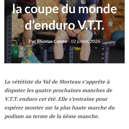
la coupe du monde
d’enduro V.T.T.
Par
Thomas Comte
- 02 juillet, 2026
La vététiste du Val de Morteau s’apprête à
disputer les quatre prochaines manches de
V.T.T. enduro cet été. Elle s’entraîne pour
espérer monter sur la plus haute marche du
podium au terme de la 6ème manche.