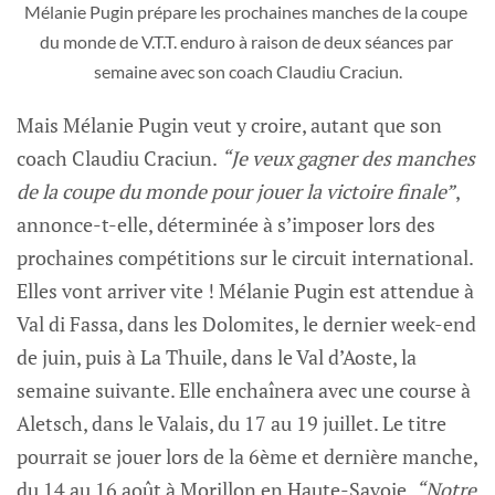
Mélanie Pugin prépare les prochaines manches de la coupe 
du monde de V.T.T. enduro à raison de deux séances par 
semaine avec son coach Claudiu Craciun.
Mais Mélanie Pugin veut y croire, autant que son
coach Claudiu Craciun.
“Je veux gagner des manches
de la coupe du monde pour jouer la victoire finale”
,
annonce-t-elle, déterminée à s’imposer lors des
prochaines compétitions sur le circuit international.
Elles vont arriver vite ! Mélanie Pugin est attendue à
Val di Fassa, dans les Dolomites, le dernier week-end
de juin, puis à La Thuile, dans le Val d’Aoste, la
semaine suivante. Elle enchaînera avec une course à
Aletsch, dans le Valais, du 17 au 19 juillet. Le titre
pourrait se jouer lors de la 6ème et dernière manche,
du 14 au 16 août à Morillon en Haute-Savoie.
“Notre