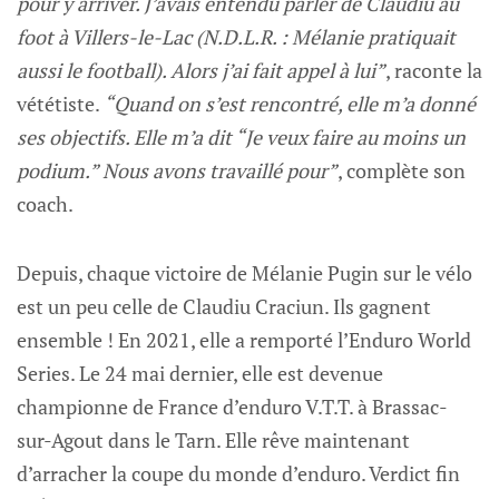
pour y arriver. J’avais entendu parler de Claudiu au
foot à Villers-le-Lac (N.D.L.R. : Mélanie pratiquait
aussi le football). Alors j’ai fait appel à lui”
, raconte la
vététiste.
“Quand on s’est rencontré, elle m’a donné
ses objectifs. Elle m’a dit “Je veux faire au moins un
podium.” Nous avons travaillé pour”
, complète son
coach.
Depuis, chaque victoire de Mélanie Pugin sur le vélo
est un peu celle de Claudiu Craciun. Ils gagnent
ensemble ! En 2021, elle a remporté l’Enduro World
Series. Le 24 mai dernier, elle est devenue
championne de France d’enduro V.T.T. à Brassac-
sur-Agout dans le Tarn. Elle rêve maintenant
d’arracher la coupe du monde d’enduro. Verdict fin