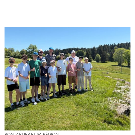
PONTARLIER ET SA RÉGION