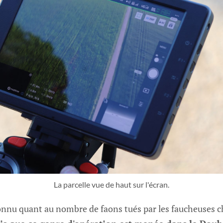
La parcelle vue de haut sur l'écran.
connu quant au nombre de faons tués par les faucheuses 