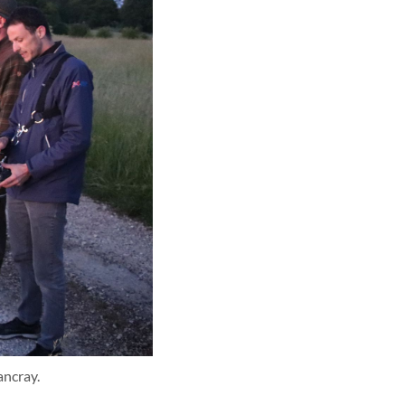
ancray.