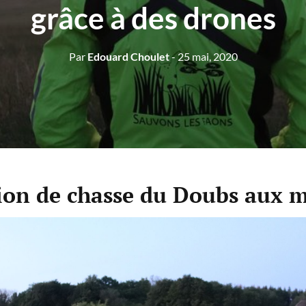
grâce à des drones
Par
Edouard Choulet
- 25 mai, 2020
ion de chasse du Doubs aux 