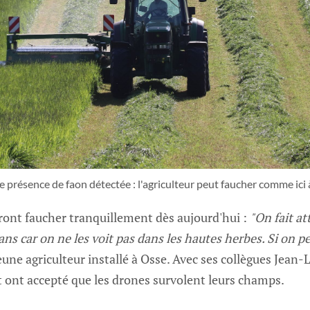
 présence de faon détectée : l'agriculteur peut faucher comme ici 
ront faucher tranquillement dès aujourd'hui :
"On fait at
ans car on ne les voit pas dans les hautes herbes. Si on peut
eune agriculteur installé à Osse. Avec ses collègues Jean-
ont accepté que les drones survolent leurs champs.