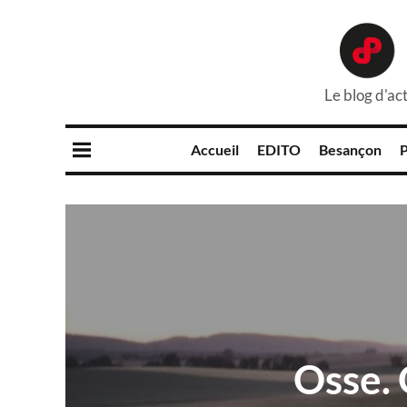
Le blog d'act
Accueil
EDITO
Besançon
P
Osse. 