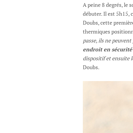
A peine 8 degrés, le s
débuter. Il est 5h15,
Doubs, cette première
thermiques positionn
passe, ils ne peuvent 
endroit en sécurité 
dispositif et ensuite 
Doubs.