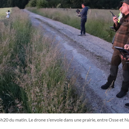
 5h20 du matin. Le drone s'envole dans une prairie, entre Osse et N