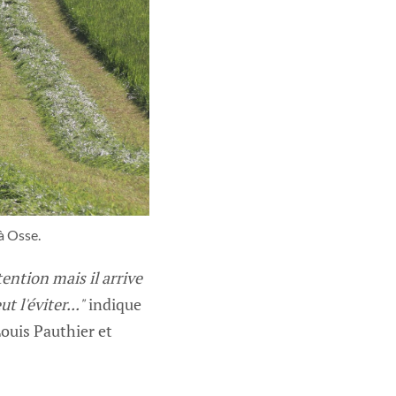
à Osse.
tention mais il arrive
 l'éviter..."
indique
Louis Pauthier et