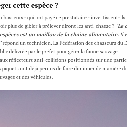
ger cette espèce ?
 chasseurs - qui ont payé ce prestataire - investissent-ils
oir plus de gibier à prélever diront les anti-chasse ?
"Le 
s espèces est un maillon de la chaîne alimentaire.
Il 
"
répond un technicien. La Fédération des chasseurs du 
lic délivrée par le préfet pour gérer la faune sauvage.
 aux réflecteurs anti-collisions positionnés sur une parti
piquets ont déjà permis de faire diminuer de manière dr
uvages et des véhicules.