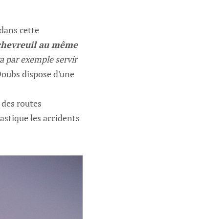
 dans cette
chevreuil au même
va par exemple servir
Doubs dispose d'une
e des routes
astique les accidents