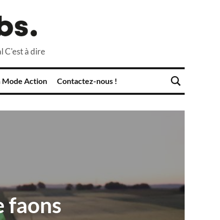
l C'est à dire
 Mode Action
Contactez-nous !
e faons