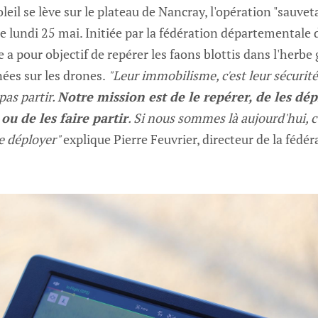
oleil se lève sur le plateau de Nancray, l'opération "sauve
 ce lundi 25 mai. Initiée par la fédération départementale
 a pour objectif de repérer les faons blottis dans l'herbe
ées sur les drones.
"Leur immobilisme, c'est leur sécurit
pas partir.
Notre mission est de le repérer, de les dé
ou de les faire partir
. Si nous sommes là aujourd'hui, c'
le déployer"
explique Pierre Feuvrier, directeur de la fédé