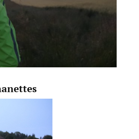
manettes