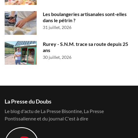
Les boulangeries artisanales sont-elles
dans le pétrin ?
31 juillet, 2026
Rurey - S.N.M. trace sa route depuis 25
ans
30 juillet, 2026
La Presse du Doubs
Le blog d'actu de La Presse Bisontine, La Presse
Pontissalienne et du journal C'est à dire