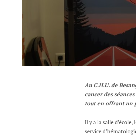
Au C.H.U. de Besanç
cancer des séances 
tout en offrant un 
Il y a la salle d’école
service d’hématologie