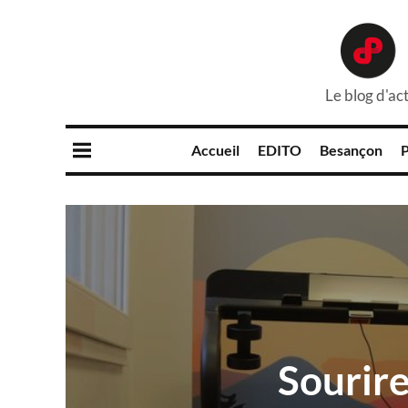
Le blog d'act
Accueil
EDITO
Besançon
P
Sourire