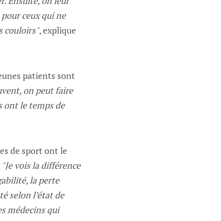
r. Ensuite, on leur
u pour ceux qui ne
s couloirs"
, explique
jeunes patients sont
uvent, on peut faire
s ont le temps de
es de sport ont le
.
"Je vois la différence
bilité, la perte
té selon l’état de
les médecins qui