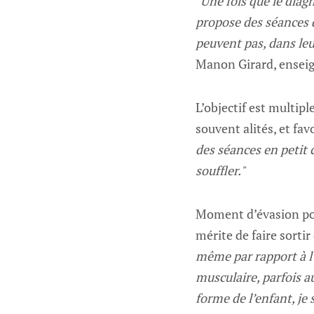
"Une fois que le diagn
propose des séances d
peuvent pas, dans leu
Manon Girard, enseign
L’objectif est multip
souvent alités, et fav
des séances en petit 
souffler."
Moment d’évasion pour
mérite de faire sorti
même par rapport à l’h
musculaire, parfois au
forme de l’enfant, je 