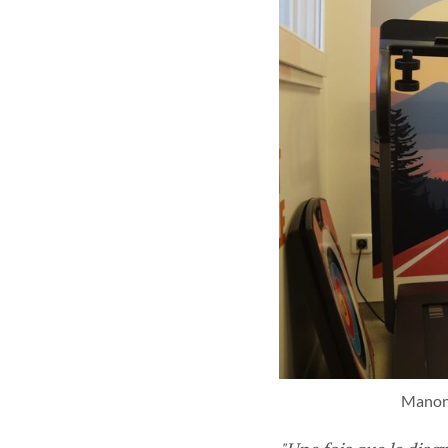
Manon 