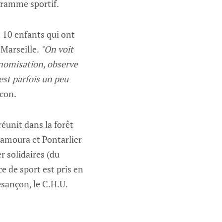
ramme sportif.
t 10 enfants qui ont
 Marseille.
"On voit
tonomisation, observe
est parfois un peu
icon.
éunit dans la forêt
 Lamoura et Pontarlier
r solidaires (du
e de sport est pris en
esançon, le C.H.U.