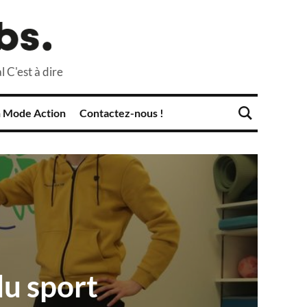
l C'est à dire
 Mode Action
Contactez-nous !
du sport