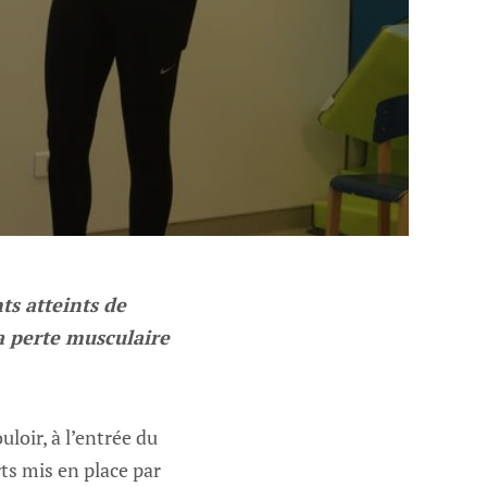
ts atteints de
la perte musculaire
ouloir, à l’entrée du
ts mis en place par