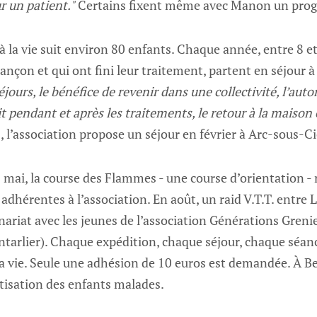
r un patient."
Certains fixent même avec Manon un prog
 à la vie suit environ 80 enfants. Chaque année, entre 8 e
ançon et qui ont fini leur traitement, partent en séjour à
éjours, le bénéfice de revenir dans une collectivité, l’au
 pendant et après les traitements, le retour à la maison 
, l’association propose un séjour en février à Arc-sous-C
mai, la course des Flammes - une course d’orientation - r
 adhérentes à l’association. En août, un raid V.T.T. entre
nariat avec les jeunes de l’association Générations Grenie
ntarlier). Chaque expédition, chaque séjour, chaque séanc
la vie. Seule une adhésion de 10 euros est demandée. À B
tisation des enfants malades.