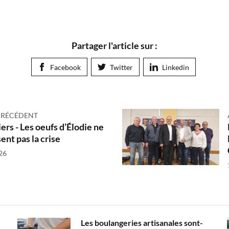
Partager l'article sur :
Facebook
Twitter
Linkedin
PRÉCÉDENT
ers - Les oeufs d’Élodie ne
ent pas la crise
26
Les boulangeries artisanales sont-