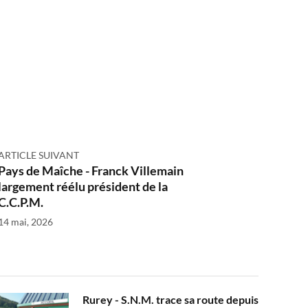
ARTICLE SUIVANT
Pays de Maîche - Franck Villemain
largement réélu président de la
C.C.P.M.
14 mai, 2026
Rurey - S.N.M. trace sa route depuis