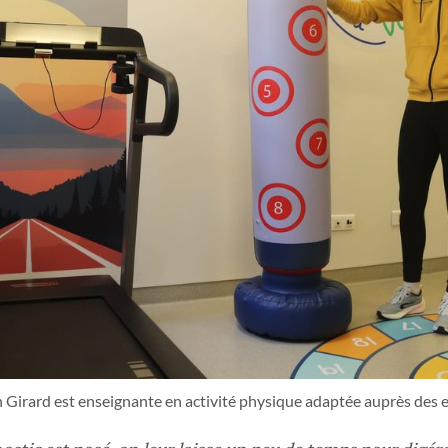
Girard est enseignante en activité physique adaptée auprès des e