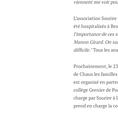
viennent me voir pou
L’association Sourire
été hospitalisés à Bes
l’importance de ces s
Manon Girard. On suit
difficile."
Tous les ans
Prochainement, le 23 
de Chaux les familles
est organisé en parte
collège Grenier de Po
charge par Sourire à 
prend en charge la co