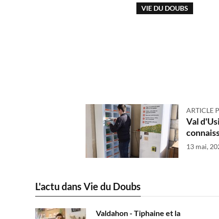
VIE DU DOUBS
ARTICLE 
Val d'Usi
connaiss
13 mai, 20
L'actu dans Vie du Doubs
Valdahon - Tiphaine et la