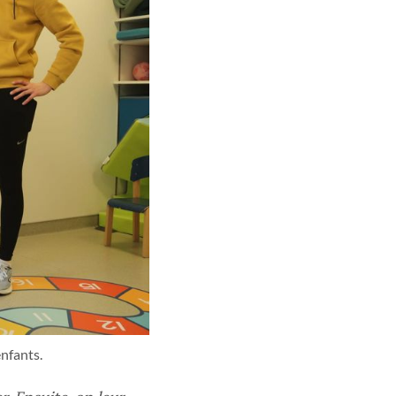
nfants.