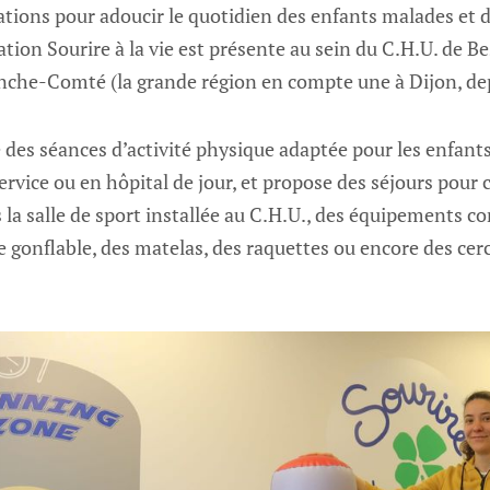
iations pour adoucir le quotidien des enfants malades et d
ation Sourire à la vie est présente au sein du C.H.U. de Be
nche-Comté (la grande région en compte une à Dijon, dep
 des séances d’activité physique adaptée pour les enfants
service ou en hôpital de jour, et propose des séjours pour
 la salle de sport installée au C.H.U., des équipements 
e gonflable, des matelas, des raquettes ou encore des ce