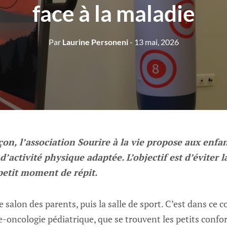
face à la maladie
Par
Laurine Personeni
- 13 mai, 2026
on, l’association Sourire à la vie propose aux enfan
d’activité physique adaptée. L’objectif est d’éviter 
petit moment de répit.
, le salon des parents, puis la salle de sport. C’est dans ce c
-oncologie pédiatrique, que se trouvent les petits confor