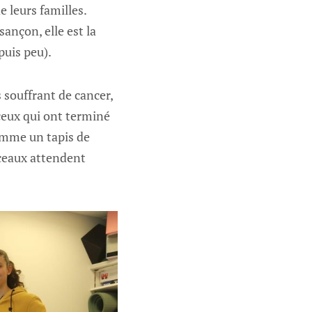
e leurs familles.
sançon, elle est la
uis peu).
 souffrant de cancer,
 ceux qui ont terminé
comme un tapis de
rceaux attendent