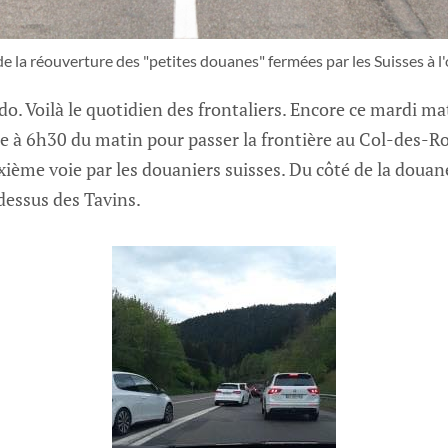
e la réouverture des "petites douanes" fermées par les Suisses à l'
. Voilà le quotidien des frontaliers. Encore ce mardi matin
e à 6h30 du matin pour passer la frontière au Col-des-R
xième voie par les douaniers suisses. Du côté de la douane
dessus des Tavins.