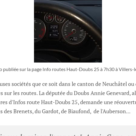
 publiée sur la page Info routes Haut-Doubs 25 à 7h30 à Villers-l
ses sociétés que ce soit dans le canton de Neuchâtel ou
 sur les routes. La députée du Doubs Annie Genevard, ale
res d'Infos route Haut-Doubs 25, demande une réouvertu
 des Brenets, du Gardot, de Biaufond, de l'Auberson...