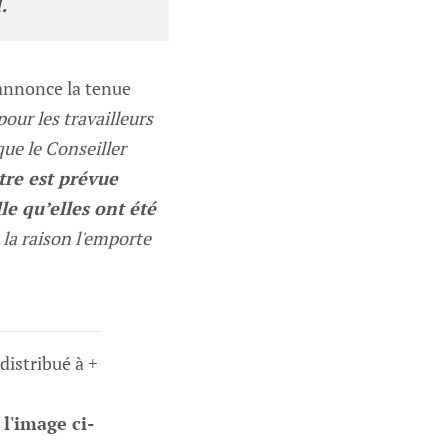
.
e annonce la tenue
pour les travailleurs
que le Conseiller
re est prévue
e qu’elles ont été
e la raison l'emporte
 distribué à +
 l'image ci-