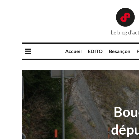
Le blog d'act
Accueil
EDITO
Besançon
P
Bouc
dépu