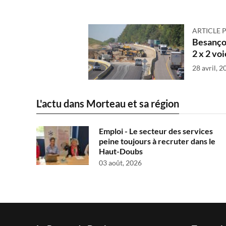
ARTICLE 
Besançon
2 x 2 vo
28 avril, 2
L'actu dans Morteau et sa région
Emploi - Le secteur des services
peine toujours à recruter dans le
Haut-Doubs
03 août, 2026