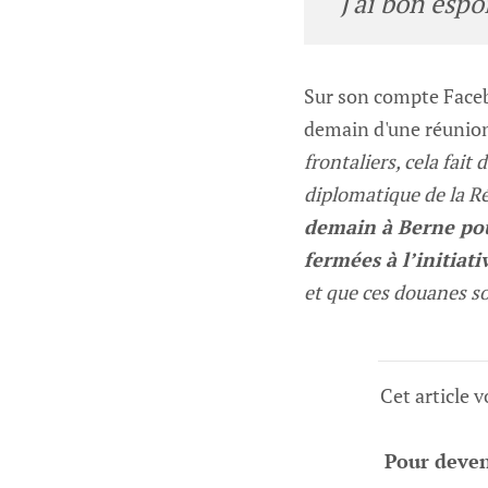
"J'ai bon esp
Sur son compte Face
demain d'une réunion
frontaliers, cela fait
diplomatique de la R
demain à Berne pour
fermées à l’initiati
et que ces douanes so
Cet article 
Pour deveni