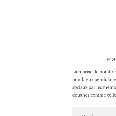
Photo
La reprise de nombreu
nombreux pendulaires
sociaux par les memb
douanes comme celles