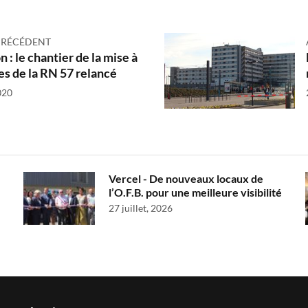
PRÉCÉDENT
 : le chantier de la mise à
ies de la RN 57 relancé
020
Vercel - De nouveaux locaux de
l’O.F.B. pour une meilleure visibilité
27 juillet, 2026