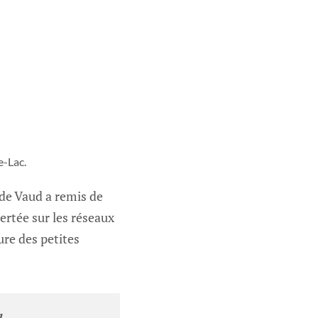
e-Lac.
 de Vaud a remis de
rtée sur les réseaux
re des petites