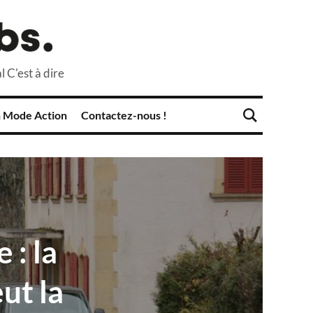
l C'est à dire
 Mode Action
Contactez-nous !
 : la
ut la