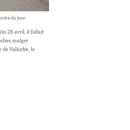
ordre du jour.
 28 avril, il fallait
oches malgré
 de Vallorbe, le