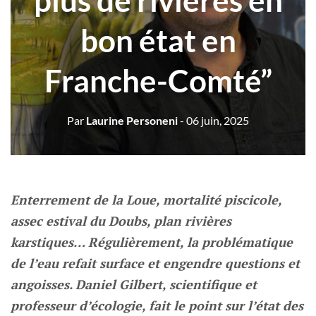
plus de rivières en
bon état en
Franche-Comté”
Par
Laurine Personeni
- 06 juin, 2025
Enterrement de la Loue, mortalité piscicole,
assec estival du Doubs, plan rivières
karstiques… Régulièrement, la problématique
de l’eau refait surface et engendre questions et
angoisses. Daniel Gilbert, scientifique et
professeur d’écologie, fait le point sur l’état des