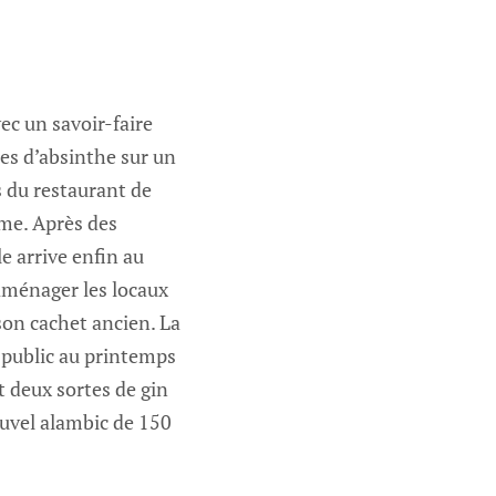
ec un savoir-faire
es d’absinthe sur un
s du restaurant de
mme. Après des
le arrive enfin au
 aménager les locaux
son cachet ancien. La
u public au printemps
t deux sortes de gin
nouvel alambic de 150