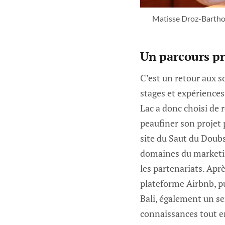
Matisse Droz-Barthole
Un parcours pr
C’est un retour aux s
stages et expériences
Lac a donc choisi de 
peaufiner son projet p
site du Saut du Doubs
domaines du marketing
les partenariats. Apr
plateforme Airbnb, pu
Bali, également un s
connaissances tout en