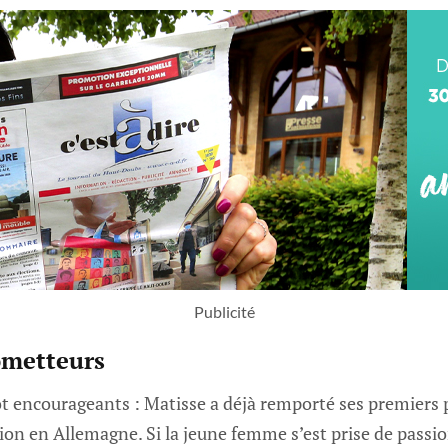
Publicité
ometteurs
t encourageants : Matisse a déjà remporté ses premiers p
on en Allemagne. Si la jeune femme s’est prise de passio