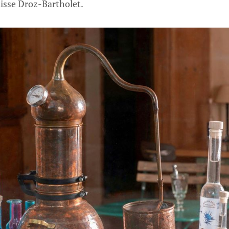
tisse Droz-Bartholet.