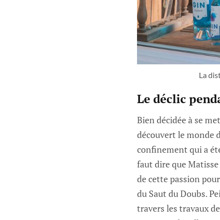
La dis
Le déclic pend
Bien décidée à se met
découvert le monde de 
confinement qui a été 
faut dire que Matiss
de cette passion pour 
du Saut du Doubs. Pein
travers les travaux de