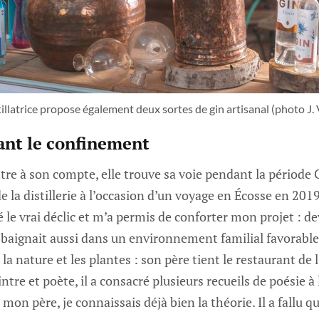
tillatrice propose également deux sortes de gin artisanal (photo J. 
ant le confinement
tre à son compte, elle trouve sa voie pendant la période C
la distillerie à l’occasion d’un voyage en Écosse en 2019.
le vrai déclic et m’a permis de conforter mon projet : deve
e baignait aussi dans un environnement familial favorabl
la nature et les plantes : son père tient le restaurant de l
tre et poète, il a consacré plusieurs recueils de poésie à 
 mon père, je connaissais déjà bien la théorie. Il a fallu q