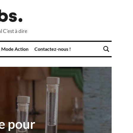
l C'est à dire
 Mode Action
Contactez-nous !
te pour