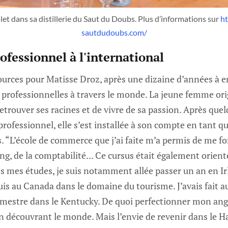
t dans sa distillerie du Saut du Doubs. Plus d’informations sur 
ht
sautdudoubs.com/
ofessionnel à l'international
ources pour Matisse Droz, après une dizaine d’années à e
 professionnelles à travers le monde. La jeune femme orig
retrouver ses racines et de vivre de sa passion. Après que
rofessionnel, elle s’est installée à son compte en tant que
. “L’école de commerce que j’ai faite m’a permis de me f
, de la comptabilité... Ce cursus était également orienté
ès mes études, je suis notamment allée passer un an en Ir
is au Canada dans le domaine du tourisme. J’avais fait a
emestre dans le Kentucky. De quoi perfectionner mon ang
 découvrant le monde. Mais l’envie de revenir dans le H