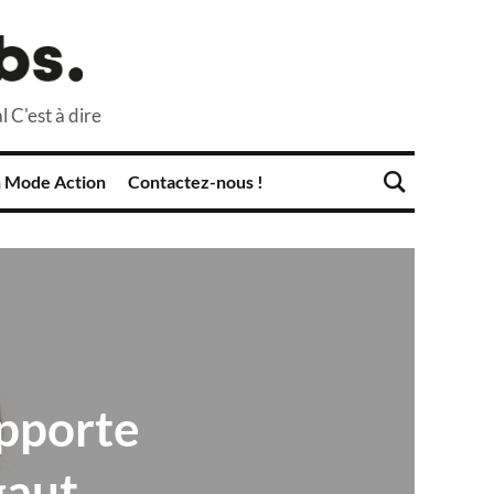
l C'est à dire
 Mode Action
Contactez-nous !
apporte
gaut