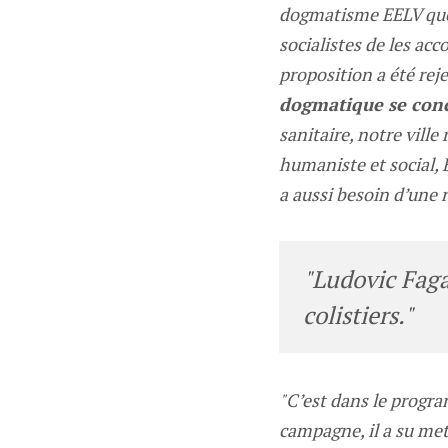
dogmatisme EELV que j’
socialistes de les ac
proposition a été reje
dogmatique se conc
sanitaire, notre vill
humaniste et social, 
a aussi besoin d’une 
"Ludovic Faga
colistiers."
"C’est dans le progr
campagne, il a su mett