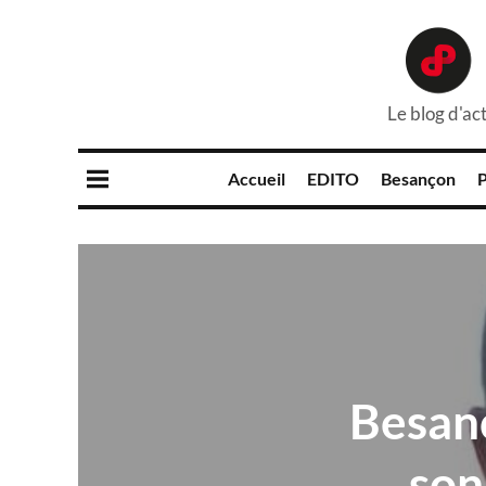
Le blog d'act
Accueil
EDITO
Besançon
P
Besanç
son