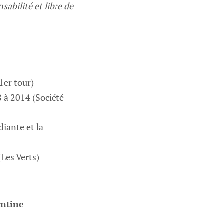
abilité et libre de
1er tour)
 à 2014 (Société
diante et la
Les Verts)
ontine