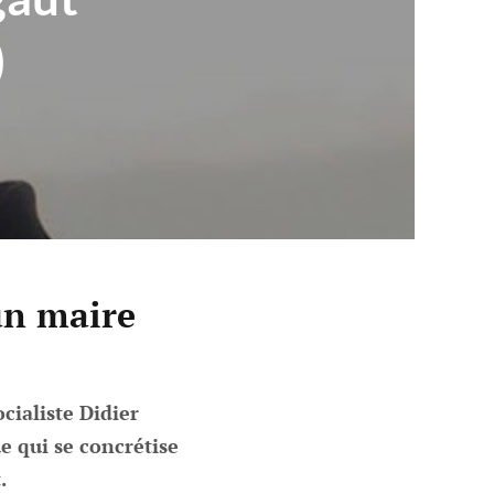
)
un maire
cialiste Didier
e qui se concrétise
.