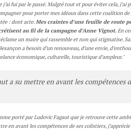
ai fui par le passé. Malgré tout et pour éviter cela, j’ai
compagner pour porter mes idéaux dans cette coalition de
tée : dont acte.
Mes craintes d’une feuille de route p
rétisent au fil de la campagne d’Anne Vignot.
En cet
e réclame un maire qui rassemble et non qui stigmatise. S
Besançon a besoin d’un renouveau, d’une envie, d’enthousi
relance économique, culturelle, touristique d’ampleur."
ut a su mettre en avant les compétences d
amme porté par Ludovic Fagaut que je retrouve cette ambi
re en avant les compétences de ses colistiers, j’apprécie 