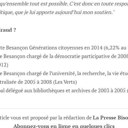
qu’ensemble tout est possible. C’est donc en toute respons
ique, que je lui apporte aujourd’hui mon soutien."
draud ?
iste Besançon Générations citoyennes en 2014 (6,22% au 
e Besançon chargé de la démocratie participative de 2008
012)
 Besançon chargé de l’université, la recherche, la vie étu
ralisée de 2005 à 2008 (Les Verts)
al délégué aux bibliothèques et archives de 2003 à 2005 (
ticle vous est proposé par la rédaction de
La Presse Bis
Abonnez-vous en ligne en quelques clics