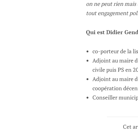
on ne peut rien mais 
tout engagement polit
Qui est Didier Gen
co-porteur de la l
Adjoint au maire d
civile puis PS en 2
Adjoint au maire de
coopération décent
Conseiller municip
Cet ar