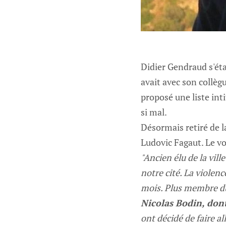
Didier Gendraud s'éta
avait avec son collè
proposé une liste int
si mal.
Désormais retiré de l
Ludovic Fagaut. Le voi
"Ancien élu de la vill
notre cité. La violen
mois. Plus membre d
Nicolas Bodin, dont
ont décidé de faire al