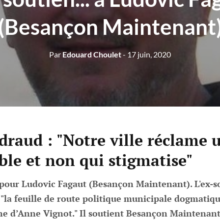
(Besançon Maintenant
Par
Edouard Choulet
- 17 juin, 2020
draud : "Notre ville réclame 
ble et non qui stigmatise"
pour Ludovic Fagaut (Besançon Maintenant). L'ex-so
la feuille de route politique municipale dogmatiqu
gne d’Anne Vignot." Il soutient Besançon Maintenant