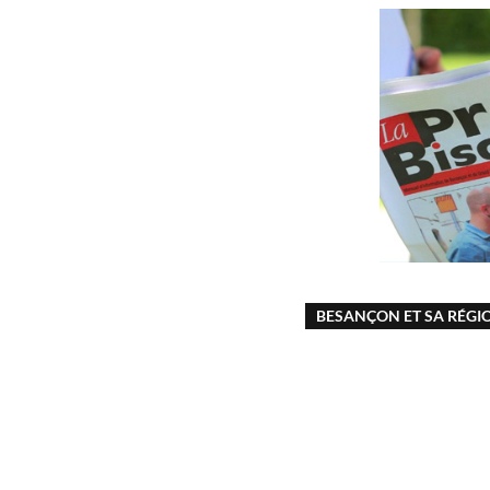
BESANÇON ET SA RÉGI