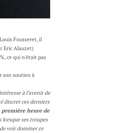
ouis Fousseret, il
 Eric Alauzet)
%, ce qui n'était pas
r son soutien à
intéresse à l’avenir de
é discret ces derniers
a première heure de
s lorsque ses troupes
s de voir dominer ce