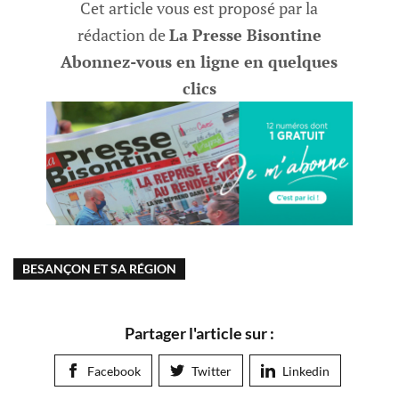
Cet article vous est proposé par la
rédaction de
La Presse Bisontine
Abonnez-vous en ligne en quelques
clics
BESANÇON ET SA RÉGION
Partager l'article sur :
Facebook
Twitter
Linkedin